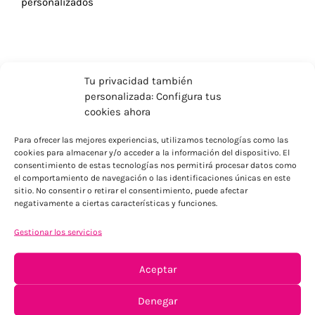
personalizados
Tu privacidad también
personalizada: Configura tus
cookies ahora
Para ofrecer las mejores experiencias, utilizamos tecnologías como las
cookies para almacenar y/o acceder a la información del dispositivo. El
consentimiento de estas tecnologías nos permitirá procesar datos como
el comportamiento de navegación o las identificaciones únicas en este
sitio. No consentir o retirar el consentimiento, puede afectar
negativamente a ciertas características y funciones.
ENVÍOS ECONÓMICOS
Para Península, resto consultar
Gestionar los servicios
Aceptar
Denegar