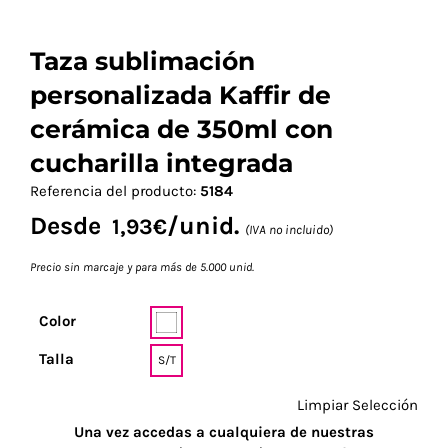
Taza sublimación
personalizada Kaffir de
cerámica de 350ml con
cucharilla integrada
Referencia del producto:
5184
Desde
/unid.
1,93
€
(IVA no incluido)
Precio sin marcaje y para más de 5.000 unid.
Color
Talla
S/T
Limpiar Selección
Una vez accedas a cualquiera de nuestras