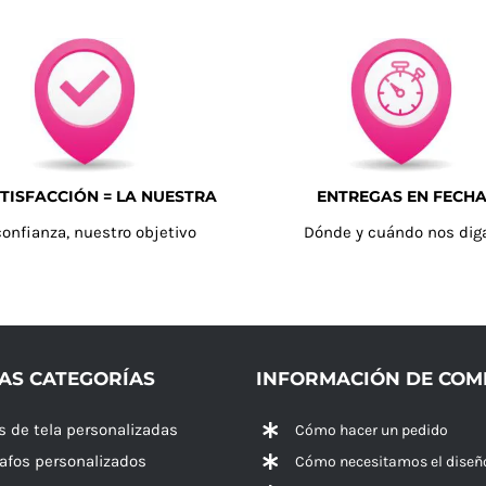
TISFACCIÓN = LA NUESTRA
ENTREGAS EN FECH
confianza, nuestro objetivo
Dónde y cuándo nos dig
AS CATEGORÍAS
INFORMACIÓN DE CO
s de tela personalizadas
Cómo hacer un pedido
rafos personalizados
Cómo necesitamos el diseñ