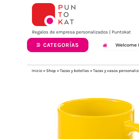
Saltar
al
contenido
Regalos de empresa personalizados | Puntokat
CATEGORÍAS
Welcome 
Inicio
»
Shop
»
Tazas y botellas
»
Tazas y vasos personali
Previous