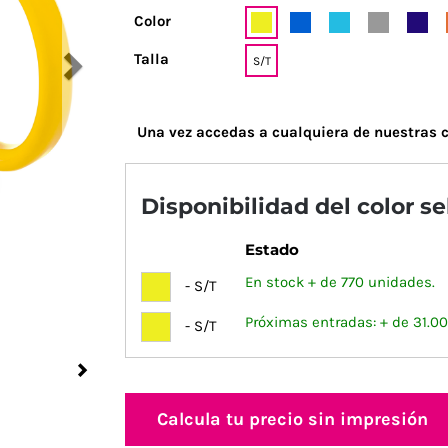
Color
Talla
S/T
Una vez accedas a cualquiera de nuestras c
Disponibilidad del color s
Estado
En stock + de 770 unidades.
- S/T
Próximas entradas: + de 31.0
- S/T
Next
Calcula tu precio sin impresión