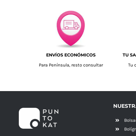
ENVÍOS ECONÓMICOS
TU SA
Para Península, resto consultar
Tu 
NUESTR
Bolsa
Bolíg