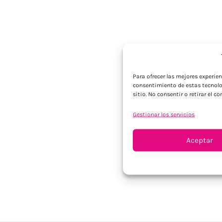
Para ofrecer las mejores experie
consentimiento de estas tecnolo
sitio. No consentir o retirar el 
Gestionar los servicios
Aceptar