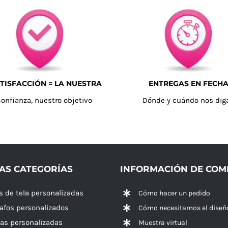
TISFACCIÓN = LA NUESTRA
ENTREGAS EN FECH
confianza, nuestro objetivo
Dónde y cuándo nos dig
AS CATEGORÍAS
INFORMACIÓN DE CO
s de tela personalizadas
Cómo hacer un pedido
rafos personalizados
Cómo necesitamos el diseñ
las personalizadas
Muestra virtual