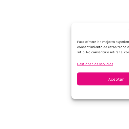
Para ofrecer las mejores experie
consentimiento de estas tecnolo
sitio. No consentir o retirar el 
Gestionar los servicios
Aceptar