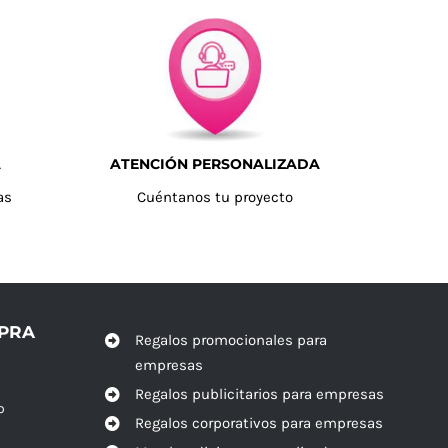
A
ATENCIÓN PERSONALIZADA
as
Cuéntanos tu proyecto
MPRA
Regalos promocionales para
empresas
Regalos publicitarios para empresas
o
Regalos corporativos para empresas