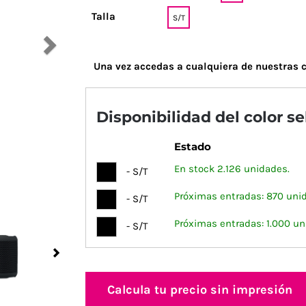
Talla
S/T
Una vez accedas a cualquiera de nuestras c
Disponibilidad del color s
Estado
En stock 2.126 unidades.
- S/T
Próximas entradas: 870 uni
- S/T
Próximas entradas: 1.000 un
- S/T
Next
Calcula tu precio sin impresión