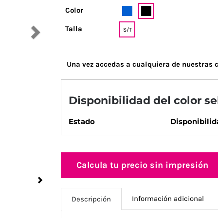
Color
Talla
S/T
Una vez accedas a cualquiera de nuestras c
Disponibilidad del color s
Estado
Disponibilid
Calcula tu precio sin impresión
Next
Información adicional
Descripción