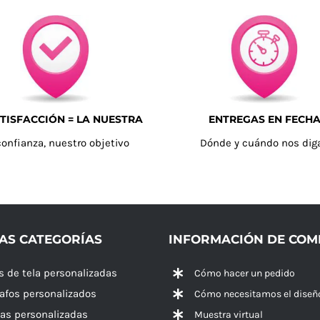
TISFACCIÓN = LA NUESTRA
ENTREGAS EN FECH
confianza, nuestro objetivo
Dónde y cuándo nos dig
AS CATEGORÍAS
INFORMACIÓN DE CO
s de tela personalizadas
Cómo hacer un pedido
rafos personalizados
Cómo necesitamos el diseñ
las personalizadas
Muestra virtual