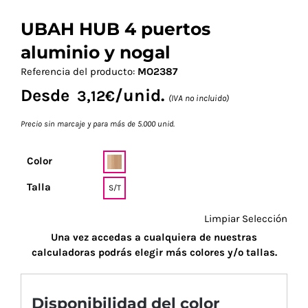
UBAH HUB 4 puertos
aluminio y nogal
Referencia del producto:
MO2387
Desde
/unid.
3,12
€
(IVA no incluido)
Precio sin marcaje y para más de 5.000 unid.
Color
Talla
S/T
Limpiar Selección
Una vez accedas a cualquiera de nuestras
calculadoras podrás elegir más colores y/o tallas.
Disponibilidad del color