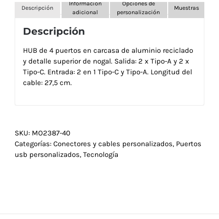
Información
Opciones de
Descripción
Muestras
adicional
personalización
Descripción
HUB de 4 puertos en carcasa de aluminio reciclado
y detalle superior de nogal. Salida: 2 x Tipo-A y 2 x
Tipo-C. Entrada: 2 en 1 Tipo-C y Tipo-A. Longitud del
cable: 27,5 cm.
SKU:
MO2387-40
Categorías:
Conectores y cables personalizados
,
Puertos
usb personalizados
,
Tecnología