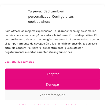
Tu privacidad también
personalizada: Configura tus
cookies ahora
Para ofrecer las mejores experiencias, utilizamos tecnologías como las
cookies para almacenar y/o acceder a la información del dispositivo. El
ENVÍOS ECONÓMICOS
consentimiento de estas tecnologías nos permitirá procesar datos como
el comportamiento de navegación o las identificaciones únicas en este
Para Península, resto consultar
sitio. No consentir o retirar el consentimiento, puede afectar
negativamente a ciertas características y funciones.
Gestionar los servicios
Aceptar
Denegar
TU SATISFACCIÓN = LA NUESTRA
Ver preferencias
Tu confianza, nuestro objetivo