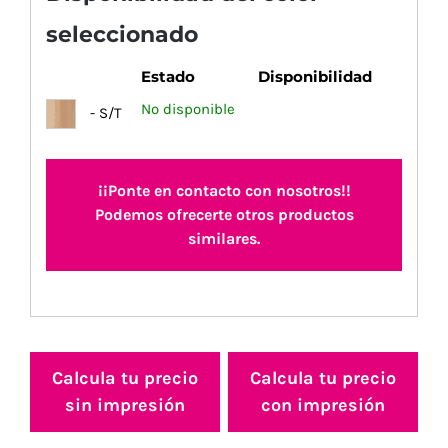
seleccionado
Estado
Disponibilidad
No disponible
- S/T
¡¡Ponte en contacto con nosotros!!
Podemos ofrecerte otros productos
similares.
Calcula tu precio
Calcula tu precio
sin impresión
con impresión