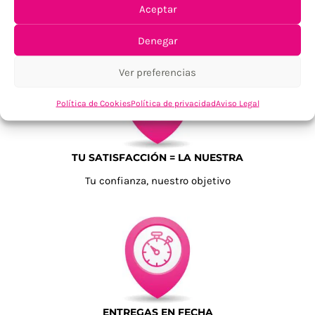
ENVÍOS ECONÓMICOS
Aceptar
Para Península, resto consultar
Denegar
Ver preferencias
Política de Cookies
Política de privacidad
Aviso Legal
TU SATISFACCIÓN = LA NUESTRA
Tu confianza, nuestro objetivo
ENTREGAS EN FECHA