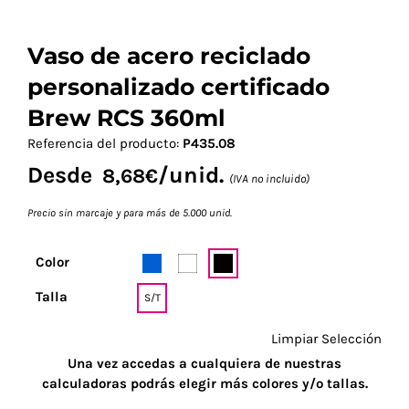
Vaso de acero reciclado
personalizado certificado
Brew RCS 360ml
Referencia del producto:
P435.08
Desde
/unid.
8,68
€
(IVA no incluido)
Precio sin marcaje y para más de 5.000 unid.
Color
Talla
S/T
Limpiar Selección
Una vez accedas a cualquiera de nuestras
calculadoras podrás elegir más colores y/o tallas.