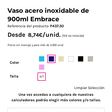
Vaso acero inoxidable de
900ml Embrace
Referencia del producto:
P437.30
Desde
/unid.
8,74
€
(IVA no incluido)
Precio sin marcaje y para más de 5.000 unid.
Color
Talla
S/T
Limpiar Selección
Una vez accedas a cualquiera de nuestras
calculadoras podrás elegir más colores y/o tallas.