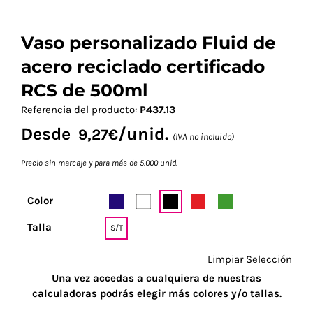
Vaso personalizado Fluid de
acero reciclado certificado
RCS de 500ml
Referencia del producto:
P437.13
Desde
/unid.
9,27
€
(IVA no incluido)
Precio sin marcaje y para más de 5.000 unid.
Color
Talla
S/T
Limpiar Selección
Una vez accedas a cualquiera de nuestras
calculadoras podrás elegir más colores y/o tallas.