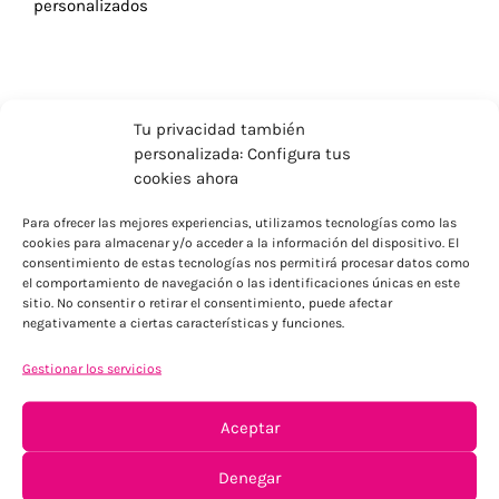
personalizados
Tu privacidad también
personalizada: Configura tus
cookies ahora
Para ofrecer las mejores experiencias, utilizamos tecnologías como las
cookies para almacenar y/o acceder a la información del dispositivo. El
consentimiento de estas tecnologías nos permitirá procesar datos como
el comportamiento de navegación o las identificaciones únicas en este
sitio. No consentir o retirar el consentimiento, puede afectar
negativamente a ciertas características y funciones.
ENVÍOS ECONÓMICOS
Para Península, resto consultar
Gestionar los servicios
Aceptar
Denegar