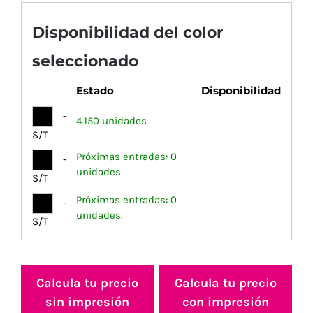
Disponibilidad del color
seleccionado
Estado
Disponibilidad
-
4.150 unidades
S/T
Próximas entradas: 0
-
unidades.
S/T
Próximas entradas: 0
-
unidades.
S/T
Calcula tu precio
Calcula tu precio
sin impresión
con impresión