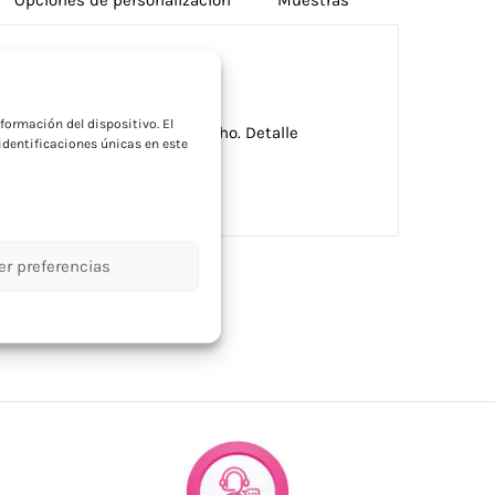
a
formación del dispositivo. El
luminio y empuñadura de corcho. Detalle
dentificaciones únicas en este
randing corporativo.
er preferencias