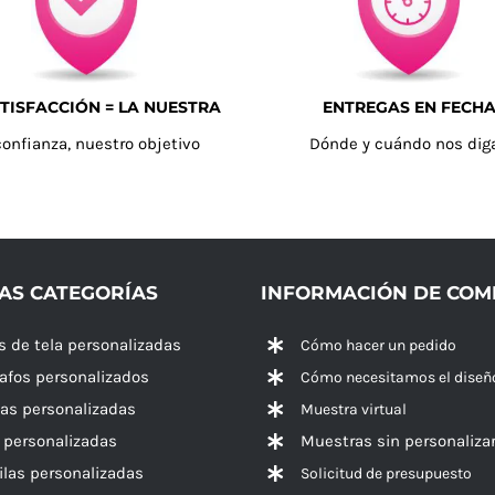
TISFACCIÓN = LA NUESTRA
ENTREGAS EN FECH
confianza, nuestro objetivo
Dónde y cuándo nos dig
AS CATEGORÍAS
INFORMACIÓN DE CO
s de tela personalizadas
Cómo hacer un pedido
rafos personalizados
Cómo necesitamos el diseñ
las personalizadas
Muestra virtual
 personalizadas
Muestras sin personaliza
las personalizadas
Solicitud de presupuesto