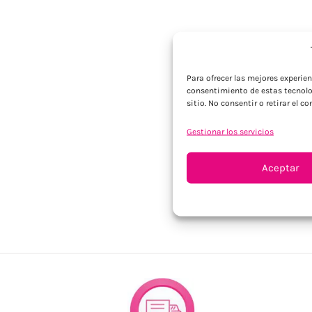
Para ofrecer las mejores experie
consentimiento de estas tecnolo
sitio. No consentir o retirar el 
Gestionar los servicios
Aceptar