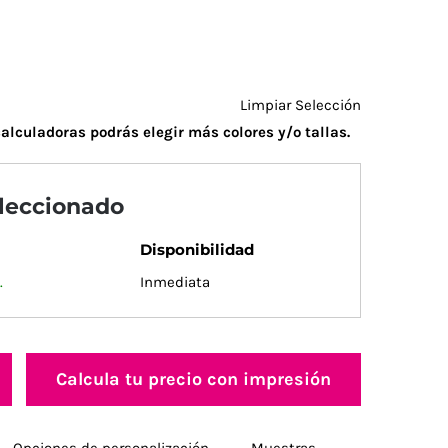
Limpiar Selección
alculadoras podrás elegir más colores y/o tallas.
eleccionado
Disponibilidad
.
Inmediata
Calcula tu precio con impresión
Opciones de personalización
Muestras