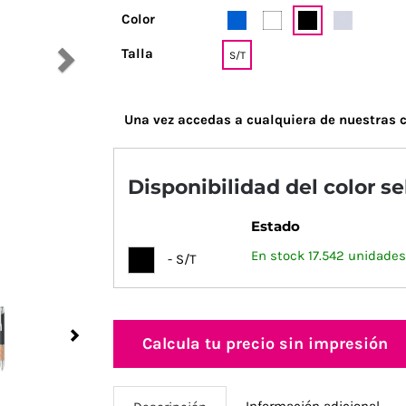
Color
Talla
S/T
Una vez accedas a cualquiera de nuestras c
Disponibilidad del color s
Estado
En stock 17.542 unidades
- S/T
Next
Calcula tu precio sin impresión
Información adicional