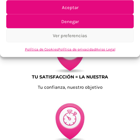
Aceptar
ENVÍOS ECONÓMICOS
Para Península, resto consultar
Denegar
Ver preferencias
Política de Cookies
Política de privacidad
Aviso Legal
TU SATISFACCIÓN = LA NUESTRA
Tu confianza, nuestro objetivo