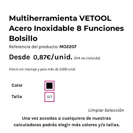
Multiherramienta VETOOL
Acero Inoxidable 8 Funciones
Bolsillo
Referencia del producto:
MO2207
Desde
/unid.
0,87
€
(IVA no incluido)
Precio sin marcaje y para más de 5.000 unid.
Color
Talla
S/T
Limpiar Selección
Una vez accedas a cualquiera de nuestras
calculadoras podrás elegir más colores y/o tallas.