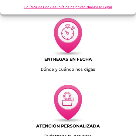
Tu confianza, nuestro objetivo
Política de Cookies
Política de privacidad
Aviso Legal
ENTREGAS EN FECHA
Dónde y cuándo nos digas
ATENCIÓN PERSONALIZADA