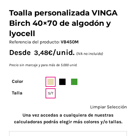
Toalla personalizada VINGA
Birch 40×70 de algodón y
lyocell
Referencia del producto:
VB450M
Desde
/unid.
3,48
€
(IVA no incluido)
Precio sin marcaje y para más de 5.000 unid.
Color
Talla
S/T
Limpiar Selección
Una vez accedas a cualquiera de nuestras
calculadoras podrás elegir más colores y/o tallas.