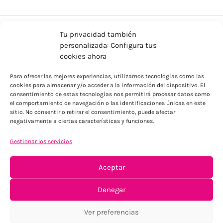
Tu privacidad también
personalizada: Configura tus
cookies ahora
Para ofrecer las mejores experiencias, utilizamos tecnologías como las
cookies para almacenar y/o acceder a la información del dispositivo. El
consentimiento de estas tecnologías nos permitirá procesar datos como
ENVÍOS ECONÓMICOS
el comportamiento de navegación o las identificaciones únicas en este
sitio. No consentir o retirar el consentimiento, puede afectar
Para Península, resto consultar
negativamente a ciertas características y funciones.
Gestionar los servicios
Aceptar
Denegar
TU SATISFACCIÓN = LA NUESTRA
Ver preferencias