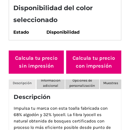
Disponibilidad del color
seleccionado
Estado
Disponibilidad
Calcula tu precio
Calcula tu precio
sin impresión
con impresión
Información
Opciones de
Descripción
Muestras
adicional
personalización
Descripción
Impulsa tu marca con esta toalla fabricada con
68% algodón y 32% lyocell. La fibra lyocell es
natural obtenida de bosques certificados con
proceso lo más eficiente posible desde punto de