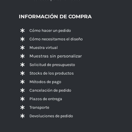
INFORMACIÓN DE COMPRA
Cómo hacer un pedido
Cómo necesitamos el diseño
Muestra virtual
Muestras sin personalizar
Solicitud de presupuesto
Stocks de los productos
Métodos de pago
Cancelación de pedido
Plazos de entrega
Transporte
Devoluciones de pedido