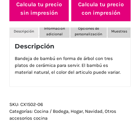
Calcula tu precio
Calcula tu precio
sin impresión
con impresión
Información
Opciones de
Descripción
Muestras
adicional
personalización
Descripción
Bandeja de bambú en forma de árbol con tres
platos de cerámica para servir. El bambú es
material natural, el color del articulo puede variar.
SKU:
CX1502-06
Categorías:
Cocina / Bodega
,
Hogar
,
Navidad
,
Otros
accesorios cocina