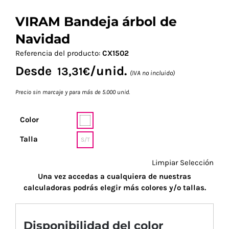
VIRAM Bandeja árbol de
Navidad
Referencia del producto:
CX1502
Desde
/unid.
13,31
€
(IVA no incluido)
Precio sin marcaje y para más de 5.000 unid.
Color
Talla
S/T
Limpiar Selección
Una vez accedas a cualquiera de nuestras
calculadoras podrás elegir más colores y/o tallas.
Disponibilidad del color