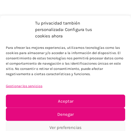
Tu privacidad también
personalizada: Configura tus
cookies ahora
Para ofrecer las mejores experiencias, utilizamos tecnologías como las
cookies para almacenar y/o acceder a la información del dispositivo. El
consentimiento de estas tecnologías nos permitirá procesar datos como
el comportamiento de navegación o las identificaciones únicas en este
ENVÍOS ECONÓMICOS
sitio. No consentir o retirar el consentimiento, puede afectar
negativamente a ciertas características y funciones.
Para Península, resto consultar
Gestionar los servicios
Aceptar
Denegar
Ver preferencias
TU SATISFACCIÓN = LA NUESTRA