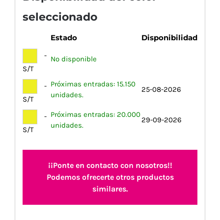
seleccionado
Estado
Disponibilidad
-
No disponible
S/T
Próximas entradas: 15.150
-
25-08-2026
unidades.
S/T
Próximas entradas: 20.000
-
29-09-2026
unidades.
S/T
¡¡Ponte en contacto con nosotros!!
Podemos ofrecerte otros productos
similares.