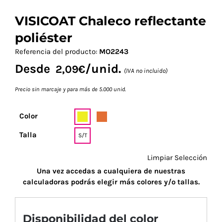
VISICOAT Chaleco reflectante
poliéster
Referencia del producto:
MO2243
Desde
/unid.
2,09
€
(IVA no incluido)
Precio sin marcaje y para más de 5.000 unid.
Color
Talla
S/T
Limpiar Selección
Una vez accedas a cualquiera de nuestras
calculadoras podrás elegir más colores y/o tallas.
Disponibilidad del color