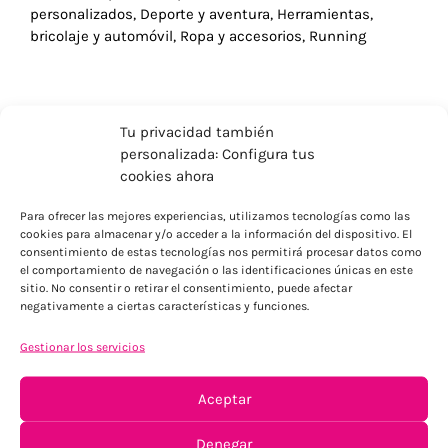
personalizados
,
Deporte y aventura
,
Herramientas,
bricolaje y automóvil
,
Ropa y accesorios
,
Running
Tu privacidad también
personalizada: Configura tus
cookies ahora
Para ofrecer las mejores experiencias, utilizamos tecnologías como las
cookies para almacenar y/o acceder a la información del dispositivo. El
consentimiento de estas tecnologías nos permitirá procesar datos como
el comportamiento de navegación o las identificaciones únicas en este
sitio. No consentir o retirar el consentimiento, puede afectar
negativamente a ciertas características y funciones.
ENVÍOS ECONÓMICOS
Gestionar los servicios
Para Península, resto consultar
Aceptar
Denegar