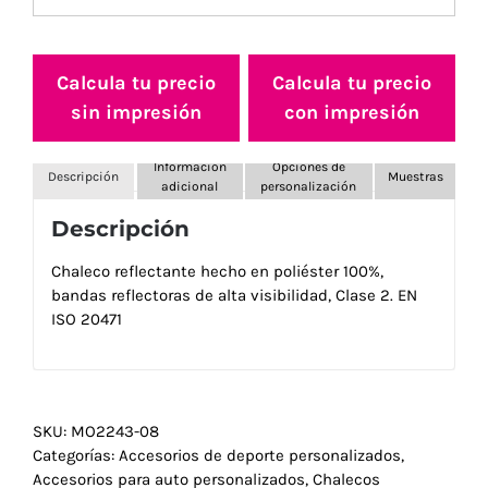
Calcula tu precio
Calcula tu precio
sin impresión
con impresión
Información
Opciones de
Descripción
Muestras
adicional
personalización
Descripción
Chaleco reflectante hecho en poliéster 100%,
bandas reflectoras de alta visibilidad, Clase 2. EN
ISO 20471
SKU:
MO2243-08
Categorías:
Accesorios de deporte personalizados
,
Accesorios para auto personalizados
,
Chalecos