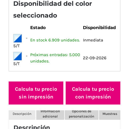
Disponibilidad del color
seleccionado
Estado
Disponibilidad
-
En stock 6.909 unidades.
Inmediata
S/T
Próximas entradas: 5.000
-
22-09-2026
unidades.
S/T
Calcula tu precio
Calcula tu precio
sin impresión
con impresión
Información
Opciones de
Descripción
Muestras
adicional
personalización
Descripción