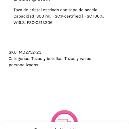
Taza de cristal estriado con tapa de acacia .
Capacidad: 300 ml. FSC®-certified | FSC 100%,
W16.3, FSC-C213206
SKU:
MO2752-23
Categorías:
Tazas y botellas
,
Tazas y vasos
personalizados