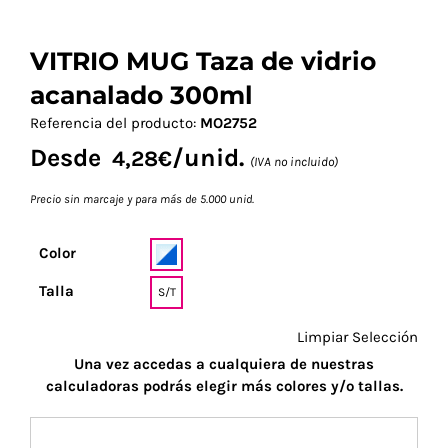
VITRIO MUG Taza de vidrio
acanalado 300ml
Referencia del producto:
MO2752
Desde
/unid.
4,28
€
(IVA no incluido)
Precio sin marcaje y para más de 5.000 unid.
Color
Talla
S/T
Limpiar Selección
Una vez accedas a cualquiera de nuestras
calculadoras podrás elegir más colores y/o tallas.