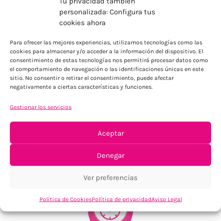
Tu privacidad también
personalizada: Configura tus
cookies ahora
ENVÍOS ECONÓMICOS
Para ofrecer las mejores experiencias, utilizamos tecnologías como las
Para Península, resto consultar
cookies para almacenar y/o acceder a la información del dispositivo. El
consentimiento de estas tecnologías nos permitirá procesar datos como
el comportamiento de navegación o las identificaciones únicas en este
sitio. No consentir o retirar el consentimiento, puede afectar
negativamente a ciertas características y funciones.
Gestionar los servicios
Aceptar
TU SATISFACCIÓN = LA NUESTRA
Denegar
Tu confianza, nuestro objetivo
Ver preferencias
Política de Cookies
Política de privacidad
Aviso Legal