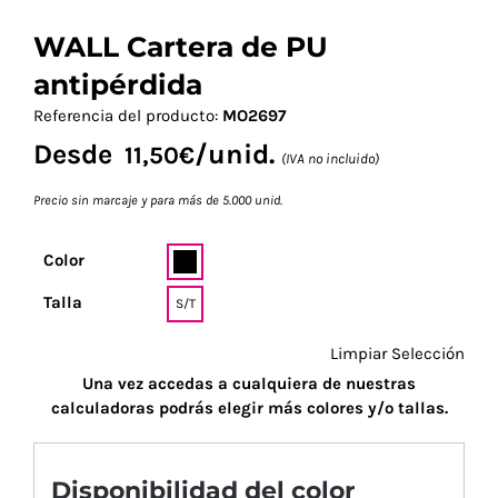
WALL Cartera de PU
antipérdida
Referencia del producto:
MO2697
Desde
/unid.
11,50
€
(IVA no incluido)
Precio sin marcaje y para más de 5.000 unid.
Color
Talla
S/T
Limpiar Selección
Una vez accedas a cualquiera de nuestras
calculadoras podrás elegir más colores y/o tallas.
Disponibilidad del color