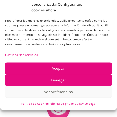
personalizada: Configura tus
cookies ahora
ENVÍOS ECONÓMICOS
Para ofrecer las mejores experiencias, utilizamos tecnologías como las
Para Península, resto consultar
cookies para almacenar y/o acceder a la información del dispositivo. El
consentimiento de estas tecnologías nos permitirá procesar datos como
el comportamiento de navegación o las identificaciones únicas en este
sitio. No consentir o retirar el consentimiento, puede afectar
negativamente a ciertas características y funciones.
Gestionar los servicios
Aceptar
TU SATISFACCIÓN = LA NUESTRA
Denegar
Tu confianza, nuestro objetivo
Ver preferencias
Política de Cookies
Política de privacidad
Aviso Legal