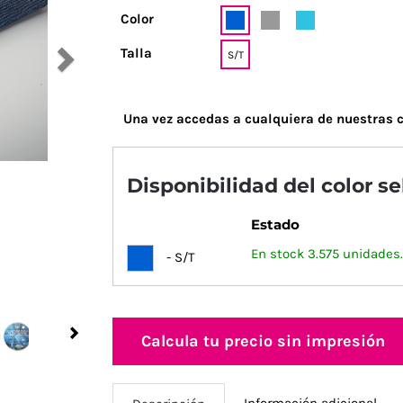
Color
Talla
S/T
Una vez accedas a cualquiera de nuestras c
Disponibilidad del color s
Estado
En stock 3.575 unidades.
- S/T
Next
Calcula tu precio sin impresión
Información adicional