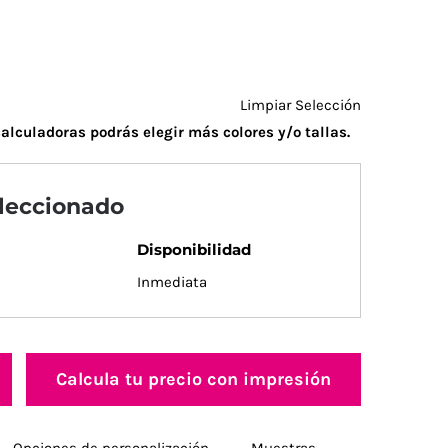
Limpiar Selección
alculadoras podrás elegir más colores y/o tallas.
eleccionado
Disponibilidad
Inmediata
Calcula tu precio con impresión
Opciones de personalización
Muestras