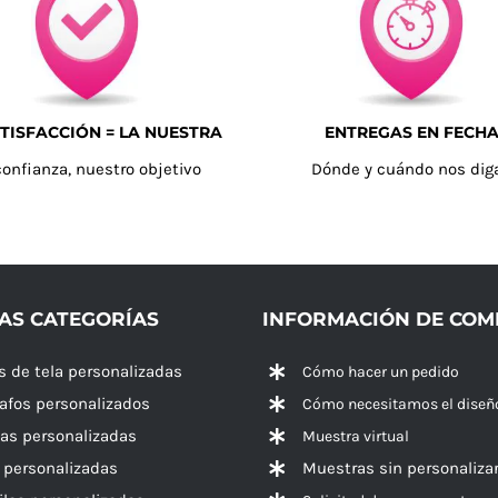
TISFACCIÓN = LA NUESTRA
ENTREGAS EN FECH
confianza, nuestro objetivo
Dónde y cuándo nos dig
AS CATEGORÍAS
INFORMACIÓN DE CO
s de tela personalizadas
Cómo hacer un pedido
rafos personalizados
Cómo necesitamos el diseñ
las personalizadas
Muestra virtual
 personalizadas
Muestras sin personaliza