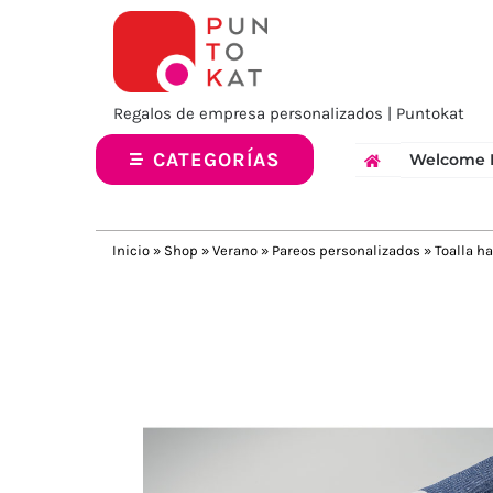
Saltar
al
contenido
Regalos de empresa personalizados | Puntokat
CATEGORÍAS
Welcome 
Inicio
»
Shop
»
Verano
»
Pareos personalizados
»
Toalla 
Previous