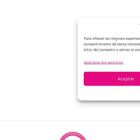
Para ofrecer las mejores experie
consentimiento de estas tecnolo
sitio. No consentir o retirar el 
Gestionar los servicios
Aceptar