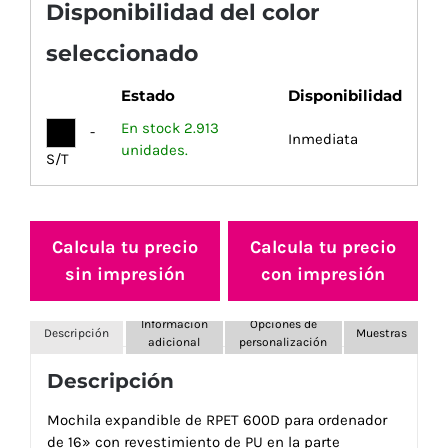
Disponibilidad del color
seleccionado
Estado
Disponibilidad
En stock 2.913
-
Inmediata
unidades.
S/T
Calcula tu precio
Calcula tu precio
sin impresión
con impresión
Información
Opciones de
Descripción
Muestras
adicional
personalización
Descripción
Mochila expandible de RPET 600D para ordenador
de 16» con revestimiento de PU en la parte