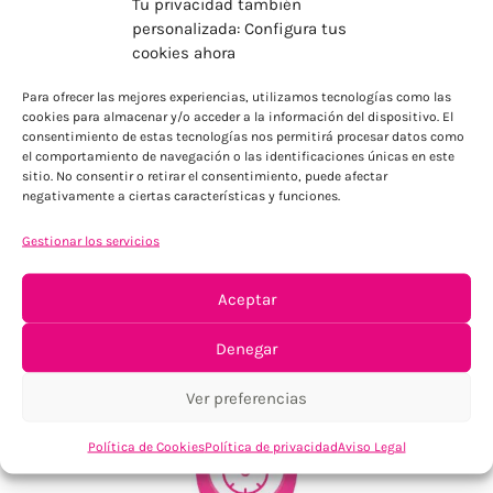
Tu privacidad también
personalizada: Configura tus
cookies ahora
ENVÍOS ECONÓMICOS
Para ofrecer las mejores experiencias, utilizamos tecnologías como las
Para Península, resto consultar
cookies para almacenar y/o acceder a la información del dispositivo. El
consentimiento de estas tecnologías nos permitirá procesar datos como
el comportamiento de navegación o las identificaciones únicas en este
sitio. No consentir o retirar el consentimiento, puede afectar
negativamente a ciertas características y funciones.
Gestionar los servicios
Aceptar
TU SATISFACCIÓN = LA NUESTRA
Denegar
Tu confianza, nuestro objetivo
Ver preferencias
Política de Cookies
Política de privacidad
Aviso Legal