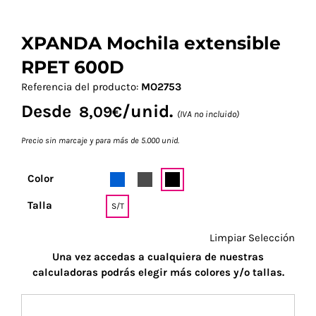
XPANDA Mochila extensible
RPET 600D
Referencia del producto:
MO2753
Desde
/unid.
8,09
€
(IVA no incluido)
Precio sin marcaje y para más de 5.000 unid.
Color
Talla
S/T
Limpiar Selección
Una vez accedas a cualquiera de nuestras
calculadoras podrás elegir más colores y/o tallas.