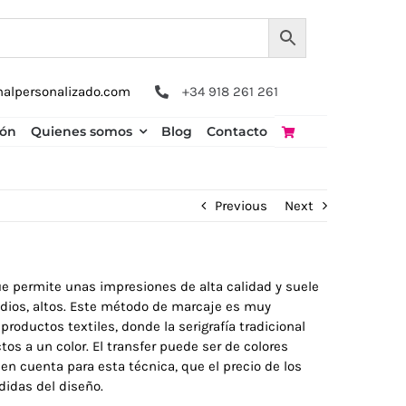
nalpersonalizado.com
+34 918 261 261
ión
Quienes somos
Blog
Contacto
Previous
Next
e permite unas impresiones de alta calidad y suele
dios, altos. Este método de marcaje es muy
productos textiles, donde la serigrafía tradicional
os a un color. El transfer puede ser de colores
 en cuenta para esta técnica, que el precio de los
idas del diseño.