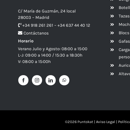
Botel
C/ María de Guzmán, 24 local
Tazas
28003 – Madrid
Mochi
+34 918 261 261 – +34 637 44 40 12
Blocs
Contáctanos
Horario
Gafas
Verano Julio y Agosto: 08:00 a 15:00
Carga
L-J: 09:00 a 14:00 / 15:30 a 18:30h
perso
V: 08:00 a 15:00h
Auric
Alta
©
2026 Puntokat |
Aviso Legal
|
Políti