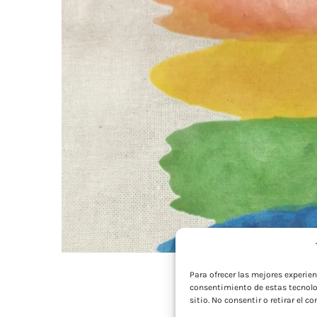
Para ofrecer las mejores experie
consentimiento de estas tecnolo
sitio. No consentir o retirar el 