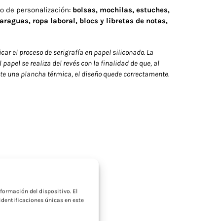
o de personalización:
bolsas
, mochilas, estuches,
raguas, ropa laboral, blocs y libretas de notas,
icar el proceso de serigrafía en papel siliconado. La
papel se realiza del revés con la finalidad de que, al
nte una plancha térmica, el diseño quede correctamente.
a
formación del dispositivo. El
dentificaciones únicas en este