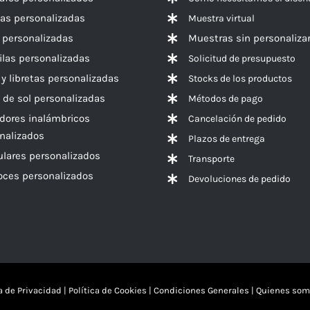
las personalizadas
Muestra virtual
 personalizadas
Muestras sin personaliza
las personalizadas
Solicitud de presupuesto
 y libretas personalizadas
Stocks de los productos
 de sol personalizadas
Métodos de pago
dores inalámbricos
Cancelación de pedido
nalizados
Plazos de entrega
ulares personalizados
Transporte
voces
personalizados
Devoluciones de pedido
ca de Privacidad
|
Política de Cookies
|
Condiciones Generales
|
Quienes som