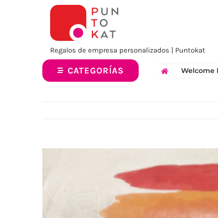
Saltar
al
contenido
Regalos de empresa personalizados | Puntokat
CATEGORÍAS
Welcome 