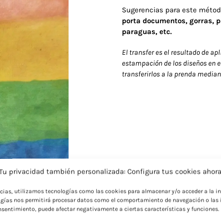
Sugerencias para este métod
porta documentos, gorras, pa
paraguas, etc.
El transfer es el resultado de apl
estampación de los diseños en el 
transferirlos a la prenda media
Tu privacidad también personalizada: Configura tus cookies ahor
ncias, utilizamos tecnologías como las cookies para almacenar y/o acceder a la in
gías nos permitirá procesar datos como el comportamiento de navegación o las i
consentimiento, puede afectar negativamente a ciertas características y funciones.