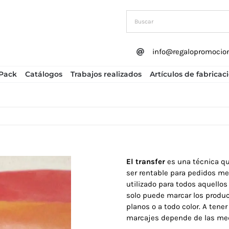
info@regalopromocio
Pack
Catálogos
Trabajos realizados
Artículos de fabricac
El transfer
es una técnica qu
ser rentable para pedidos me
utilizado para todos aquellos 
solo puede marcar los product
planos o a todo color. A tener
marcajes depende de las med