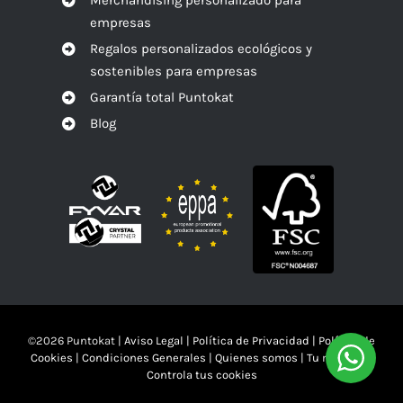
empresas
Regalos personalizados ecológicos y
sostenibles para empresas
Garantía total Puntokat
Blog
©
2026 Puntokat |
Aviso Legal
|
Política de Privacidad
|
Política de
Cookies
|
Condiciones Generales
|
Quienes somos
|
Tu mandas!!
Controla tus cookies