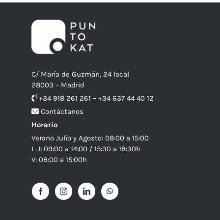
C/ María de Guzmán, 24 local
28003 – Madrid
+34 918 261 261 – +34 637 44 40 12
Contáctanos
Horario
Verano Julio y Agosto: 08:00 a 15:00
L-J: 09:00 a 14:00 / 15:30 a 18:30h
V: 08:00 a 15:00h