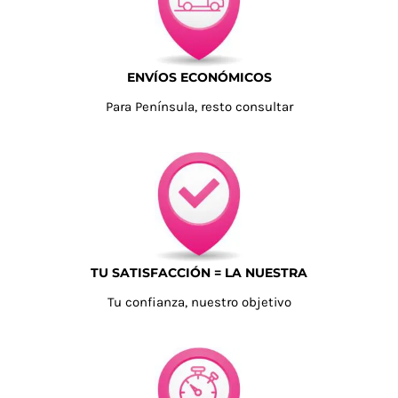
Navidad 🎄 Invierno
ENVÍOS ECONÓMICOS
Para Península, resto consultar
Tecnología
Más Regalos
Fabricación
TU SATISFACCIÓN = LA NUESTRA
WooCommerce Cart
Tu confianza, nuestro objetivo