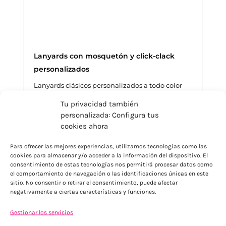
Lanyards con mosquetón y click-clack
personalizados
Lanyards clásicos personalizados a todo color
por las dos caras para eventos, congresos, ferias,
Tu privacidad también
para llevar la acreditación de la empresa.
personalizada: Configura tus
cookies ahora
Para ofrecer las mejores experiencias, utilizamos tecnologías como las
cookies para almacenar y/o acceder a la información del dispositivo. El
consentimiento de estas tecnologías nos permitirá procesar datos como
el comportamiento de navegación o las identificaciones únicas en este
sitio. No consentir o retirar el consentimiento, puede afectar
negativamente a ciertas características y funciones.
Gestionar los servicios