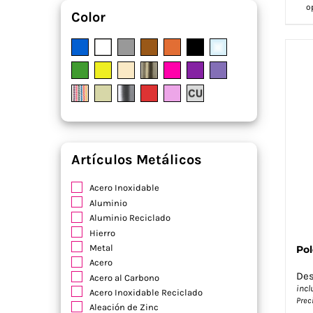
o
Color
Artículos Metálicos
Acero Inoxidable
Aluminio
Aluminio Reciclado
Hierro
Metal
Pol
Acero
De
Acero al Carbono
incl
Acero Inoxidable Reciclado
Prec
Aleación de Zinc