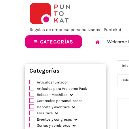
Saltar
al
contenido
Regalos de empresa personalizados | Puntokat
CATEGORÍAS
Welcome 
Inic
Categorías
Orde
Artículos fumador
Artículos para Welcome Pack
Bolsas - Mochilas
Caramelos personalizados
Deporte y aventura
Escritura
Eventos y congresos
Gorras y sombreros