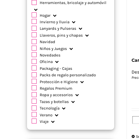
Herramientas, bricolaje y automóvil
Hogar
Invierno y lluvia
Lanyards y Pulseras
Llaveros, pins y chapas
Navidad
Niños y Juegos
Novedades
Cam
Oficina
Packaging - Cajas
De
Packs de regalo personalizado
Prec
Protección e Higiene
Regalos Premium
Ropa y accesorios
Tazas y botellas
Tecnología
Verano
Viaje
S