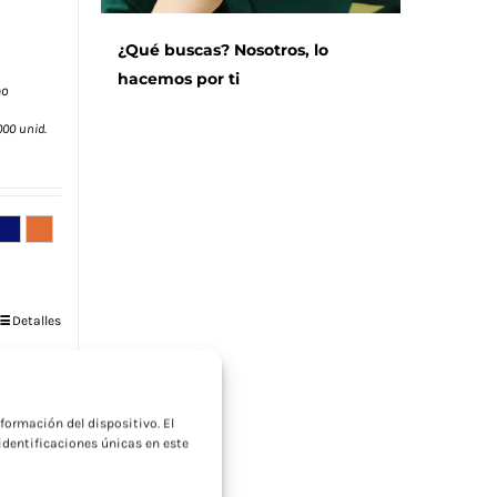
¿Qué buscas? Nosotros, lo
hacemos por ti
no
000 unid.
Detalles
a
formación del dispositivo. El
dentificaciones únicas en este