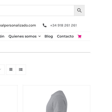
nalpersonalizado.com
+34 918 261 261
ión
Quienes somos
Blog
Contacto