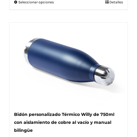
Este
Seleccionar opciones
Detalles
producto
tiene
múltiples
variantes.
Las
opciones
se
pueden
elegir
en
la
página
de
producto
Bidón personalizado Térmico Willy de 750ml
con aislamiento de cobre al vacío y manual
bilingüe