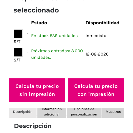
seleccionado
Estado
Disponibilidad
-
En stock 539 unidades.
Inmediata
S/T
Próximas entradas: 3.000
-
12-08-2026
unidades.
S/T
Calcula tu precio
Calcula tu precio
sin impresión
con impresión
Información
Opciones de
Descripción
Muestras
adicional
personalización
Descripción