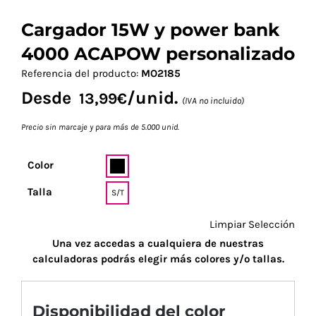
Cargador 15W y power bank
4000 ACAPOW personalizado
Referencia del producto:
MO2185
Desde
/unid.
13,99
€
(IVA no incluido)
Precio sin marcaje y para más de 5.000 unid.
Color
Talla
S/T
Limpiar Selección
Una vez accedas a cualquiera de nuestras
calculadoras podrás elegir más colores y/o tallas.
Disponibilidad del color