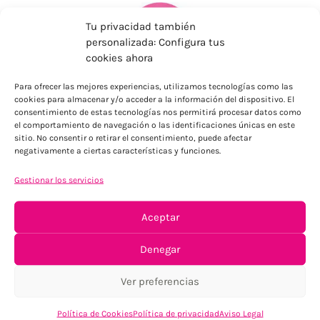
Tu privacidad también
personalizada: Configura tus
cookies ahora
Para ofrecer las mejores experiencias, utilizamos tecnologías como las
ENVÍOS ECONÓMICOS
cookies para almacenar y/o acceder a la información del dispositivo. El
consentimiento de estas tecnologías nos permitirá procesar datos como
Para Península, resto consultar
el comportamiento de navegación o las identificaciones únicas en este
sitio. No consentir o retirar el consentimiento, puede afectar
negativamente a ciertas características y funciones.
Gestionar los servicios
Aceptar
Denegar
TU SATISFACCIÓN = LA NUESTRA
Tu confianza, nuestro objetivo
Ver preferencias
Política de Cookies
Política de privacidad
Aviso Legal