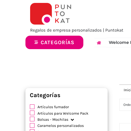
Saltar
al
contenido
Regalos de empresa personalizados | Puntokat
CATEGORÍAS
Welcome 
Inic
Categorías
Orde
Artículos fumador
Artículos para Welcome Pack
Bolsas - Mochilas
Caramelos personalizados