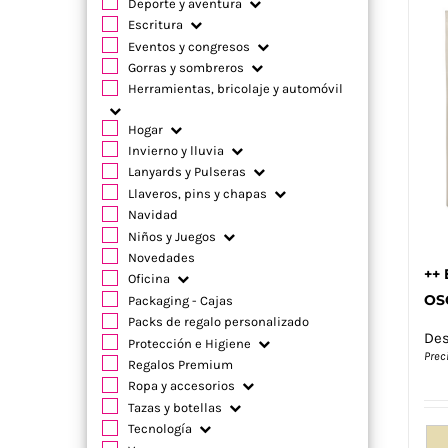
Deporte y aventura
Escritura
Eventos y congresos
Gorras y sombreros
Herramientas, bricolaje y automóvil
Hogar
Invierno y lluvia
Lanyards y Pulseras
Llaveros, pins y chapas
Navidad
Niños y Juegos
Novedades
++ 
Oficina
OS
Packaging - Cajas
Packs de regalo personalizado
De
Protección e Higiene
Prec
Regalos Premium
Ropa y accesorios
Tazas y botellas
Tecnología