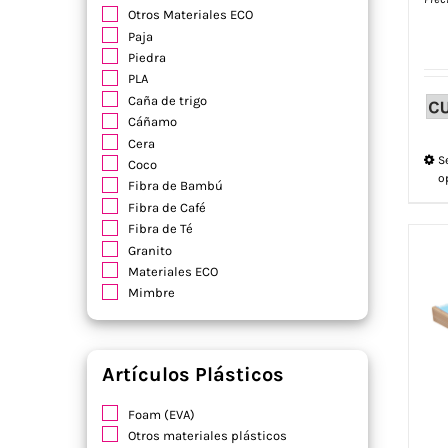
Otros Materiales ECO
Paja
Piedra
PLA
Caña de trigo
Cáñamo
Cera
S
Coco
o
Fibra de Bambú
Fibra de Café
Fibra de Té
Granito
Materiales ECO
Mimbre
Artículos Plásticos
Foam (EVA)
Otros materiales plásticos