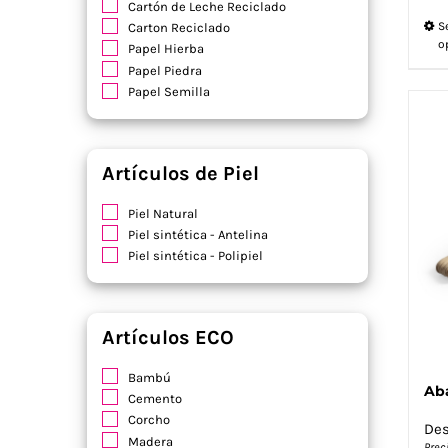
Cartón de Leche Reciclado
S
Carton Reciclado
o
Papel Hierba
Papel Piedra
Papel Semilla
Artículos de Piel
Piel Natural
Piel sintética - Antelina
Piel sintética - Polipiel
Artículos ECO
Bambú
Aba
Cemento
Corcho
De
Madera
Prec