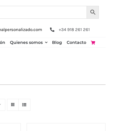
nalpersonalizado.com
+34 918 261 261
ión
Quienes somos
Blog
Contacto