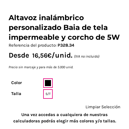
Altavoz inalámbrico
personalizado Baia de tela
impermeable y corcho de 5W
Referencia del producto:
P328.34
Desde
/unid.
16,56
€
(IVA no incluido)
Precio sin marcaje y para más de 5.000 unid.
Color
Talla
S/T
Limpiar Selección
Una vez accedas a cualquiera de nuestras
calculadoras podrás elegir más colores y/o tallas.