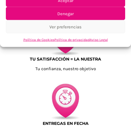
Aceptar
Para Península, resto consultar
Denegar
Ver preferencias
Política de Cookies
Política de privacidad
Aviso Legal
TU SATISFACCIÓN = LA NUESTRA
Tu confianza, nuestro objetivo
ENTREGAS EN FECHA