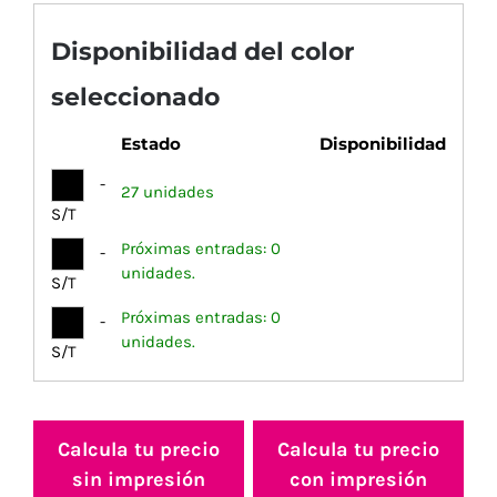
Disponibilidad del color
seleccionado
Estado
Disponibilidad
-
27 unidades
S/T
Próximas entradas: 0
-
unidades.
S/T
Próximas entradas: 0
-
unidades.
S/T
Calcula tu precio
Calcula tu precio
sin impresión
con impresión