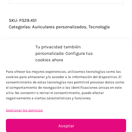
SKU:
P329.451
Categorías:
Auriculares personalizados
,
Tecnología
Tu privacidad también
personalizada: Configura tus
cookies ahora
Para ofrecer las mejores experiencias, utilizamos tecnologías como las
cookies para almacenar y/o acceder a la información del dispositivo. El
consentimiento de estas tecnologías nos permitirá procesar datos como
el comportamiento de navegación o las identificaciones únicas en este
sitio. No consentir o retirar el consentimiento, puede afectar
negativamente a ciertas características y funciones.
Gestionar los servicios
ENVÍOS ECONÓMICOS
Para Península, resto consultar
Aceptar