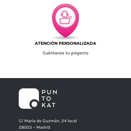
ATENCIÓN PERSONALIZADA
Cuéntanos tu proyecto
C/ María de Guzmán, 24 local
28003 – Madrid