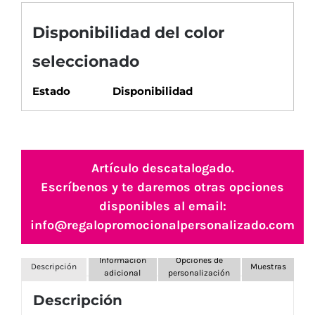
Disponibilidad del color
seleccionado
Estado
Disponibilidad
Artículo descatalogado.
Escríbenos y te daremos otras opciones
disponibles al email:
info@regalopromocionalpersonalizado.com
Información
Opciones de
Descripción
Muestras
adicional
personalización
Descripción