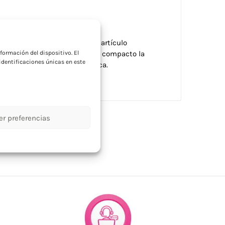
a
 batería incluida. Ideal como artículo
formación del dispositivo. El
its de bienvenida. Su formato compacto la
dentificaciones únicas en este
mica para regalar con tu marca.
er preferencias