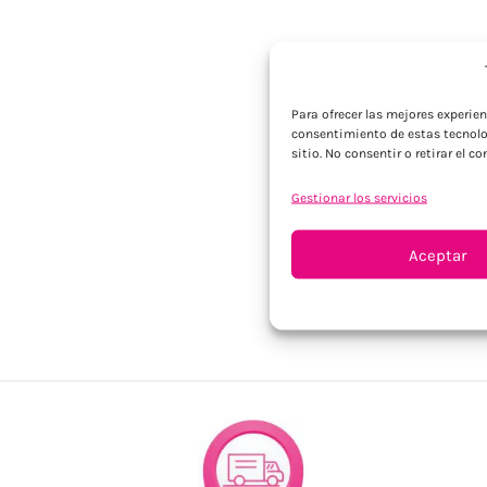
Para ofrecer las mejores experie
consentimiento de estas tecnolo
sitio. No consentir o retirar el 
Gestionar los servicios
Aceptar