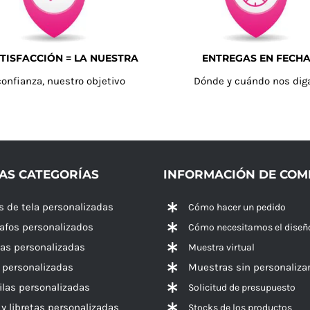
TISFACCIÓN = LA NUESTRA
ENTREGAS EN FECH
confianza, nuestro objetivo
Dónde y cuándo nos dig
AS CATEGORÍAS
INFORMACIÓN DE CO
s de tela personalizadas
Cómo hacer un pedido
rafos personalizados
Cómo necesitamos el diseñ
las personalizadas
Muestra virtual
 personalizadas
Muestras sin personaliza
las personalizadas
Solicitud de presupuesto
 y libretas personalizadas
Stocks de los productos