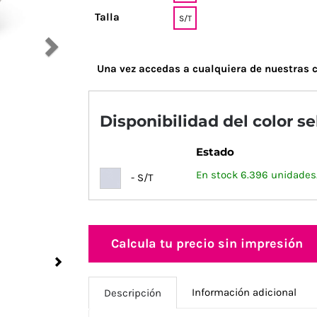
Talla
S/T
Una vez accedas a cualquiera de nuestras c
Disponibilidad del color s
Estado
En stock 6.396 unidades
- S/T
Calcula tu precio sin impresión
Next
Información adicional
Descripción