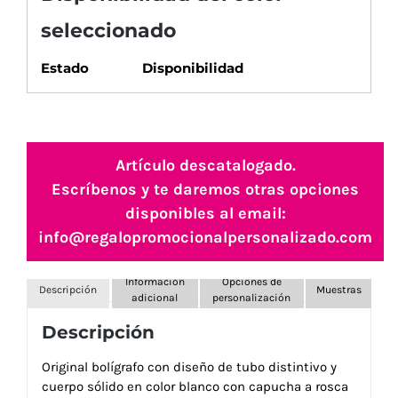
seleccionado
Estado
Disponibilidad
Artículo descatalogado.
Escríbenos y te daremos otras opciones
disponibles al email:
info@regalopromocionalpersonalizado.com
Información
Opciones de
Descripción
Muestras
adicional
personalización
Descripción
Original bolígrafo con diseño de tubo distintivo y
cuerpo sólido en color blanco con capucha a rosca