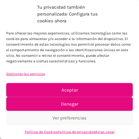
Tu privacidad también
personalizada: Configura tus
cookies ahora
Para ofrecer las mejores experiencias, utilizamos tecnologías como las
ENVÍOS ECONÓMICOS
cookies para almacenar y/o acceder a la información del dispositivo. El
consentimiento de estas tecnologías nos permitirá procesar datos como
Para Península, resto consultar
el comportamiento de navegación o las identificaciones únicas en este
sitio. No consentir o retirar el consentimiento, puede afectar
negativamente a ciertas características y funciones.
Gestionar los servicios
Aceptar
TU SATISFACCIÓN = LA NUESTRA
Denegar
Tu confianza, nuestro objetivo
Ver preferencias
Política de Cookies
Política de privacidad
Aviso Legal