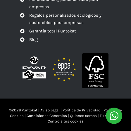
empresas
Regalos personalizados ecológicos y
sostenibles para empresas
Garantía total Puntokat
Blog
©
2026 Puntokat |
Aviso Legal
|
Política de Privacidad
|
Política de
Cookies
|
Condiciones Generales
|
Quienes somos
|
Tu mandas!!
Controla tus cookies