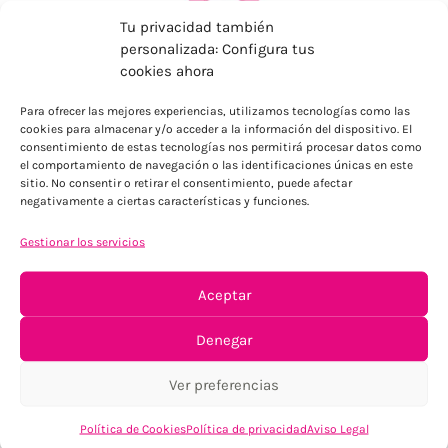
Tu privacidad también
personalizada: Configura tus
cookies ahora
Para ofrecer las mejores experiencias, utilizamos tecnologías como las
ENVÍOS ECONÓMICOS
cookies para almacenar y/o acceder a la información del dispositivo. El
consentimiento de estas tecnologías nos permitirá procesar datos como
Para Península, resto consultar
el comportamiento de navegación o las identificaciones únicas en este
sitio. No consentir o retirar el consentimiento, puede afectar
negativamente a ciertas características y funciones.
Gestionar los servicios
Aceptar
Denegar
TU SATISFACCIÓN = LA NUESTRA
Tu confianza, nuestro objetivo
Ver preferencias
Política de Cookies
Política de privacidad
Aviso Legal