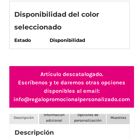
Disponibilidad del color
seleccionado
Estado
Disponibilidad
Artículo descatalogado.
Escríbenos y te daremos otras opciones
disponibles al email:
info@regalopromocionalpersonalizado.com
Información
Opciones de
Descripción
Muestras
adicional
personalización
Descripción