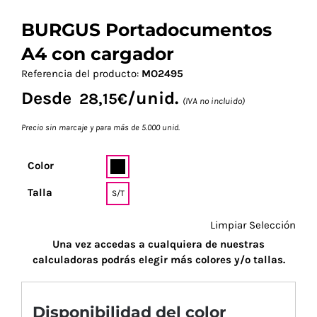
BURGUS Portadocumentos
A4 con cargador
Referencia del producto:
MO2495
Desde
/unid.
28,15
€
(IVA no incluido)
Precio sin marcaje y para más de 5.000 unid.
Color
Talla
S/T
Limpiar Selección
Una vez accedas a cualquiera de nuestras
calculadoras podrás elegir más colores y/o tallas.
Disponibilidad del color