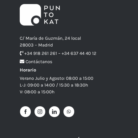
C/ María de Guzmán, 24 local
28003 – Madrid
+34 918 261 261 – +34 637 44 40 12
Contáctanos
Horario
Verano Julio y Agosto: 08:00 a 15:00
L-J: 09:00 a 14:00 / 15:30 a 18:30h
V: 08:00 a 15:00h