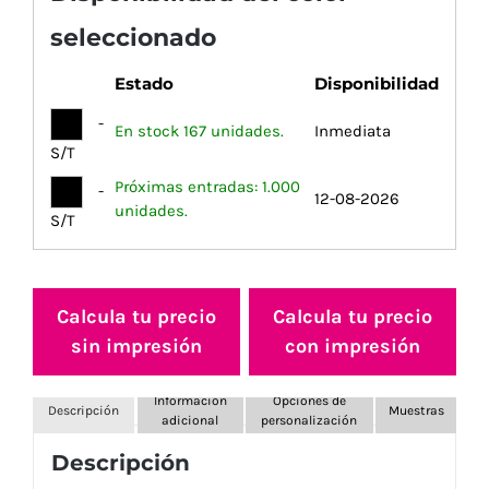
seleccionado
Estado
Disponibilidad
-
En stock 167 unidades.
Inmediata
S/T
Próximas entradas: 1.000
-
12-08-2026
unidades.
S/T
Calcula tu precio
Calcula tu precio
sin impresión
con impresión
Información
Opciones de
Descripción
Muestras
adicional
personalización
Descripción