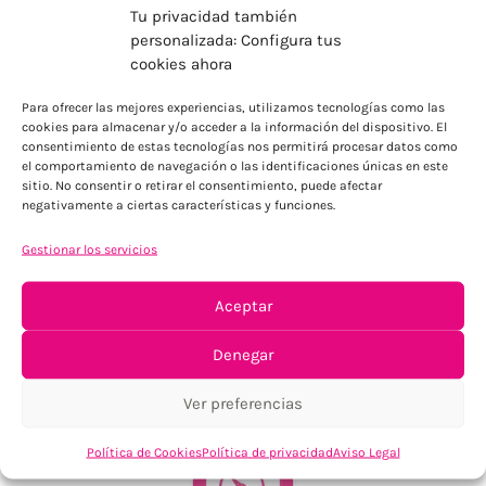
Tu privacidad también
personalizada: Configura tus
cookies ahora
ENVÍOS ECONÓMICOS
Para ofrecer las mejores experiencias, utilizamos tecnologías como las
cookies para almacenar y/o acceder a la información del dispositivo. El
Para Península, resto consultar
consentimiento de estas tecnologías nos permitirá procesar datos como
el comportamiento de navegación o las identificaciones únicas en este
sitio. No consentir o retirar el consentimiento, puede afectar
negativamente a ciertas características y funciones.
Gestionar los servicios
Aceptar
TU SATISFACCIÓN = LA NUESTRA
Denegar
Tu confianza, nuestro objetivo
Ver preferencias
Política de Cookies
Política de privacidad
Aviso Legal