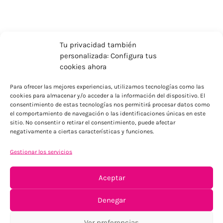
Tu privacidad también
personalizada: Configura tus
cookies ahora
Para ofrecer las mejores experiencias, utilizamos tecnologías como las
cookies para almacenar y/o acceder a la información del dispositivo. El
consentimiento de estas tecnologías nos permitirá procesar datos como
el comportamiento de navegación o las identificaciones únicas en este
ENVÍOS ECONÓMICOS
sitio. No consentir o retirar el consentimiento, puede afectar
negativamente a ciertas características y funciones.
Para Península, resto consultar
Gestionar los servicios
Aceptar
Denegar
Ver preferencias