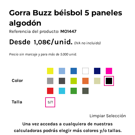
Gorra Buzz béisbol 5 paneles
algodón
Referencia del producto:
MO1447
Desde
/unid.
1,08
€
(IVA no incluido)
Precio sin marcaje y para más de 5.000 unid.
Color
Talla
S/T
Limpiar Selección
Una vez accedas a cualquiera de nuestras
calculadoras podrás elegir más colores y/o tallas.