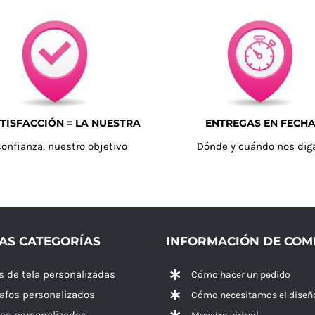
TISFACCIÓN = LA NUESTRA
ENTREGAS EN FECH
confianza, nuestro objetivo
Dónde y cuándo nos dig
AS CATEGORÍAS
INFORMACIÓN DE CO
s de tela personalizadas
Cómo hacer un pedido
rafos personalizados
Cómo necesitamos el diseñ
las personalizadas