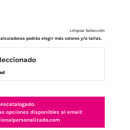
Limpiar Selección
alculadoras podrás elegir más colores y/o tallas.
eleccionado
ad
descatalogado.
as opciones disponibles al email:
ionalpersonalizado.com