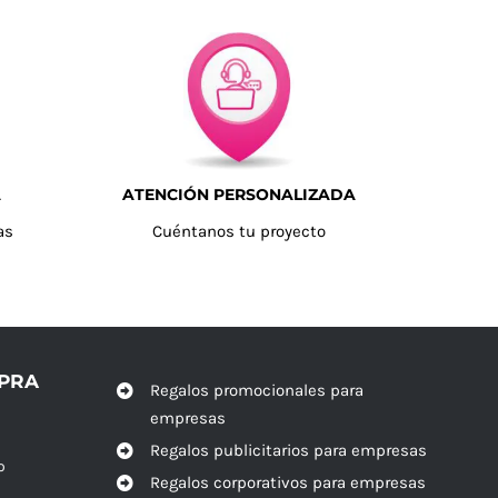
A
ATENCIÓN PERSONALIZADA
as
Cuéntanos tu proyecto
MPRA
Regalos promocionales para
empresas
Regalos publicitarios para empresas
o
Regalos corporativos para empresas