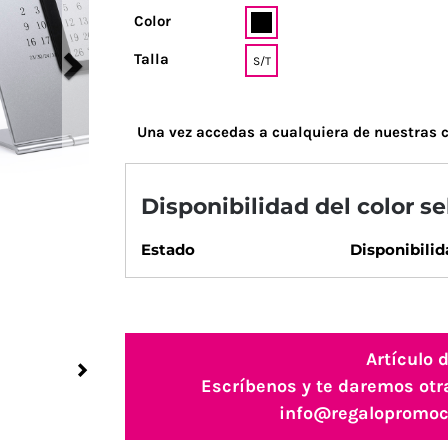
Color
Talla
S/T
Una vez accedas a cualquiera de nuestras c
Disponibilidad del color s
Estado
Disponibilid
Artículo 
Next
Escríbenos y te daremos otr
info@regalopromoc