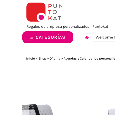
Saltar
al
contenido
Regalos de empresa personalizados | Puntokat
CATEGORÍAS
Welcome 
Inicio
»
Shop
»
Oficina
»
Agendas y Calendarios personali
Previous