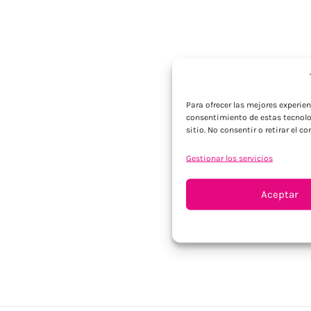
Para ofrecer las mejores experie
consentimiento de estas tecnolo
sitio. No consentir o retirar el 
Gestionar los servicios
Aceptar