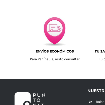
ENVÍOS ECONÓMICOS
TU SA
Para Península, resto consultar
Tu 
NUESTR
Bolsa