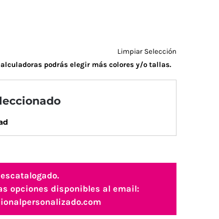
Limpiar Selección
alculadoras podrás elegir más colores y/o tallas.
eleccionado
ad
descatalogado.
as opciones disponibles al email:
ionalpersonalizado.com