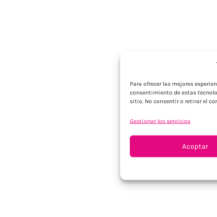
Para ofrecer las mejores experie
consentimiento de estas tecnolo
sitio. No consentir o retirar el 
Gestionar los servicios
Aceptar