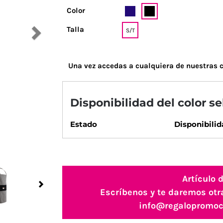
Color
Talla
S/T
Una vez accedas a cualquiera de nuestras c
Disponibilidad del color s
Estado
Disponibilid
Artículo 
Next
Escríbenos y te daremos otr
info@regalopromoc