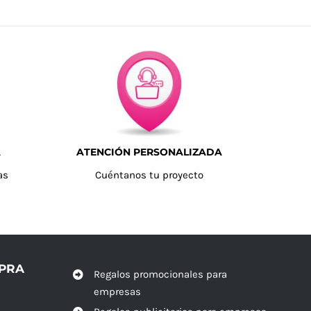
A
ATENCIÓN PERSONALIZADA
as
Cuéntanos tu proyecto
MPRA
Regalos promocionales para
empresas