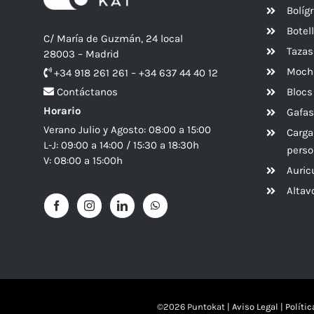
Bolíg
Botel
C/ María de Guzmán, 24 local
Tazas
28003 – Madrid
Mochi
+34 918 261 261 – +34 637 44 40 12
Blocs
Contáctanos
Horario
Gafas
Verano Julio y Agosto: 08:00 a 15:00
Carga
L-J: 09:00 a 14:00 / 15:30 a 18:30h
perso
V: 08:00 a 15:00h
Auric
Alta
©
2026 Puntokat |
Aviso Legal
|
Políti