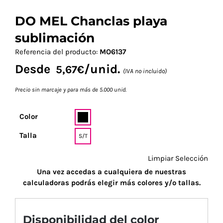
DO MEL Chanclas playa
sublimación
Referencia del producto:
MO6137
Desde
/unid.
5,67
€
(IVA no incluido)
Precio sin marcaje y para más de 5.000 unid.
Color
Talla
S/T
Limpiar Selección
Una vez accedas a cualquiera de nuestras
calculadoras podrás elegir más colores y/o tallas.
Disponibilidad del color