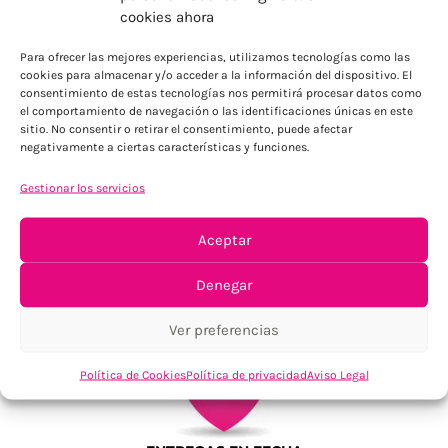
ENVÍOS ECONÓMICOS
cookies ahora
Para Península, resto consultar
Para ofrecer las mejores experiencias, utilizamos tecnologías como las
cookies para almacenar y/o acceder a la información del dispositivo. El
consentimiento de estas tecnologías nos permitirá procesar datos como
el comportamiento de navegación o las identificaciones únicas en este
sitio. No consentir o retirar el consentimiento, puede afectar
negativamente a ciertas características y funciones.
Gestionar los servicios
TU SATISFACCIÓN = LA NUESTRA
Aceptar
Tu confianza, nuestro objetivo
Denegar
Ver preferencias
Política de Cookies
Política de privacidad
Aviso Legal