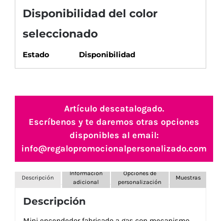
Disponibilidad del color
seleccionado
Estado
Disponibilidad
Artículo descatalogado.
Escríbenos y te daremos otras opciones
disponibles al email:
info@regalopromocionalpersonalizado.com
Información
Opciones de
Descripción
Muestras
adicional
personalización
Descripción
Mini encendedor fabricado a gas con mecanismo