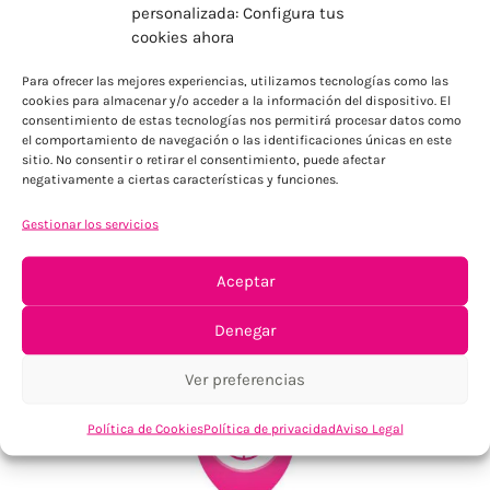
personalizada: Configura tus
cookies ahora
ENVÍOS ECONÓMICOS
Para ofrecer las mejores experiencias, utilizamos tecnologías como las
Para Península, resto consultar
cookies para almacenar y/o acceder a la información del dispositivo. El
consentimiento de estas tecnologías nos permitirá procesar datos como
el comportamiento de navegación o las identificaciones únicas en este
sitio. No consentir o retirar el consentimiento, puede afectar
negativamente a ciertas características y funciones.
Gestionar los servicios
Aceptar
TU SATISFACCIÓN = LA NUESTRA
Tu confianza, nuestro objetivo
Denegar
Ver preferencias
Política de Cookies
Política de privacidad
Aviso Legal