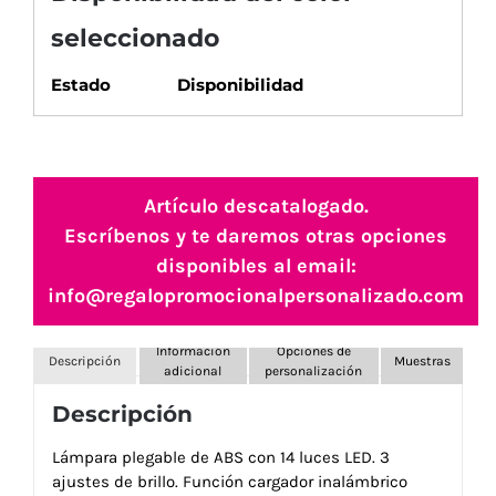
seleccionado
Estado
Disponibilidad
Artículo descatalogado.
Escríbenos y te daremos otras opciones
disponibles al email:
info@regalopromocionalpersonalizado.com
Información
Opciones de
Descripción
Muestras
adicional
personalización
Descripción
Lámpara plegable de ABS con 14 luces LED. 3
ajustes de brillo. Función cargador inalámbrico