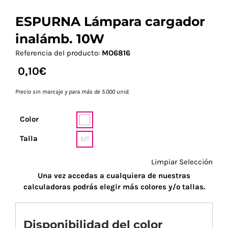
ESPURNA Lámpara cargador
inalámb. 10W
Referencia del producto:
MO6816
0,10
€
Precio sin marcaje y para más de 5.000 unid.
Color
Talla
S/T
Limpiar Selección
Una vez accedas a cualquiera de nuestras
calculadoras podrás elegir más colores y/o tallas.
Disponibilidad del color