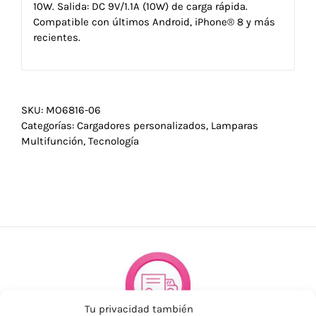
10W. Salida: DC 9V/1.1A (10W) de carga rápida.
Compatible con últimos Android, iPhone® 8 y más
recientes.
SKU:
MO6816-06
Categorías:
Cargadores personalizados
,
Lamparas
Multifunción
,
Tecnología
Tu privacidad también