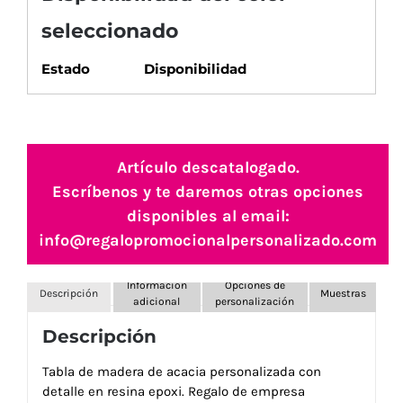
seleccionado
Estado
Disponibilidad
Artículo descatalogado.
Escríbenos y te daremos otras opciones
disponibles al email:
info@regalopromocionalpersonalizado.com
Información
Opciones de
Descripción
Muestras
adicional
personalización
Descripción
Tabla de madera de acacia personalizada con
detalle en resina epoxi. Regalo de empresa