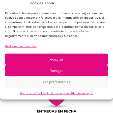
ENVÍOS ECONÓMICOS
cookies ahora
Para Península, resto consultar
Para ofrecer las mejores experiencias, utilizamos tecnologías como las
cookies para almacenar y/o acceder a la información del dispositivo. El
consentimiento de estas tecnologías nos permitirá procesar datos como
el comportamiento de navegación o las identificaciones únicas en este
sitio. No consentir o retirar el consentimiento, puede afectar
negativamente a ciertas características y funciones.
Gestionar los servicios
TU SATISFACCIÓN = LA NUESTRA
Aceptar
Tu confianza, nuestro objetivo
Denegar
Ver preferencias
Política de Cookies
Política de privacidad
Aviso Legal
ENTREGAS EN FECHA