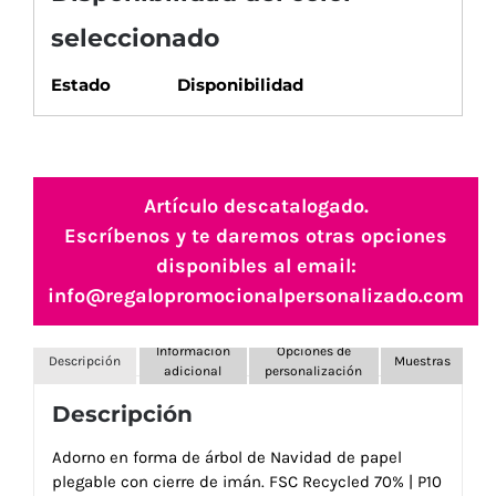
seleccionado
Estado
Disponibilidad
Artículo descatalogado.
Escríbenos y te daremos otras opciones
disponibles al email:
info@regalopromocionalpersonalizado.com
Información
Opciones de
Descripción
Muestras
adicional
personalización
Descripción
Adorno en forma de árbol de Navidad de papel
plegable con cierre de imán. FSC Recycled 70% | P10