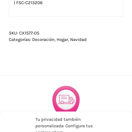
| FSC-C213206
SKU:
CX1577-05
Categorías:
Decoración
,
Hogar
,
Navidad
Tu privacidad también
personalizada: Configura tus
ENVÍOS ECONÓMICOS