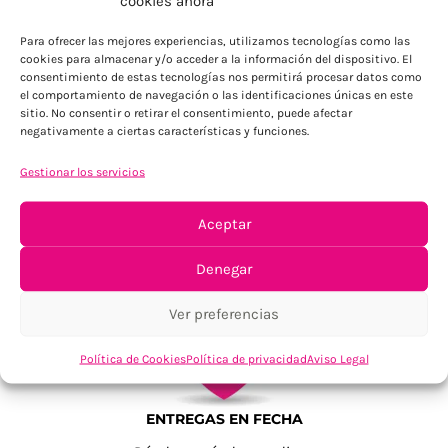
cookies ahora
Para Península, resto consultar
Para ofrecer las mejores experiencias, utilizamos tecnologías como las
cookies para almacenar y/o acceder a la información del dispositivo. El
consentimiento de estas tecnologías nos permitirá procesar datos como
el comportamiento de navegación o las identificaciones únicas en este
sitio. No consentir o retirar el consentimiento, puede afectar
negativamente a ciertas características y funciones.
Gestionar los servicios
TU SATISFACCIÓN = LA NUESTRA
Aceptar
Tu confianza, nuestro objetivo
Denegar
Ver preferencias
Política de Cookies
Política de privacidad
Aviso Legal
ENTREGAS EN FECHA