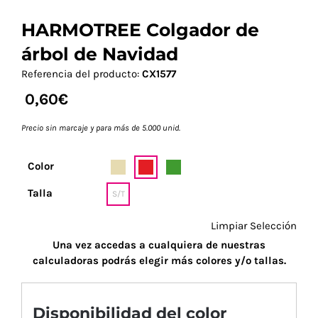
HARMOTREE Colgador de
árbol de Navidad
Referencia del producto:
CX1577
0,60
€
Precio sin marcaje y para más de 5.000 unid.
Color
Talla
S/T
Limpiar Selección
Una vez accedas a cualquiera de nuestras
calculadoras podrás elegir más colores y/o tallas.
Disponibilidad del color