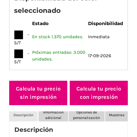
seleccionado
Estado
Disponibilidad
-
En stock 1.370 unidades.
Inmediata
S/T
Próximas entradas: 3.000
-
17-09-2026
unidades.
S/T
Calcula tu precio
Calcula tu precio
sin impresión
con impresión
Información
Opciones de
Descripción
Muestras
adicional
personalización
Descripción