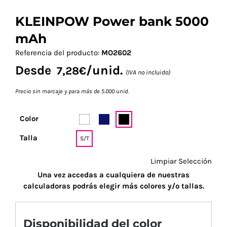
KLEINPOW Power bank 5000
mAh
Referencia del producto:
MO2602
Desde
/unid.
7,28
€
(IVA no incluido)
Precio sin marcaje y para más de 5.000 unid.
Color
Talla
S/T
Limpiar Selección
Una vez accedas a cualquiera de nuestras
calculadoras podrás elegir más colores y/o tallas.
Disponibilidad del color