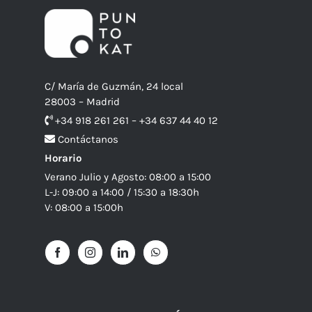
C/ María de Guzmán, 24 local
28003 – Madrid
+34 918 261 261 – +34 637 44 40 12
Contáctanos
Horario
Verano Julio y Agosto: 08:00 a 15:00
L-J: 09:00 a 14:00 / 15:30 a 18:30h
V: 08:00 a 15:00h