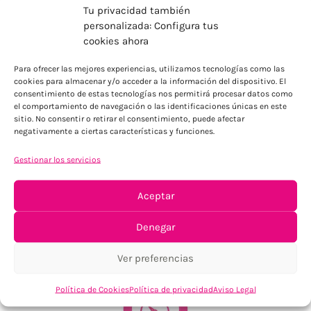
Tu privacidad también
personalizada: Configura tus
cookies ahora
ENVÍOS ECONÓMICOS
Para ofrecer las mejores experiencias, utilizamos tecnologías como las
cookies para almacenar y/o acceder a la información del dispositivo. El
Para Península, resto consultar
consentimiento de estas tecnologías nos permitirá procesar datos como
el comportamiento de navegación o las identificaciones únicas en este
sitio. No consentir o retirar el consentimiento, puede afectar
negativamente a ciertas características y funciones.
Gestionar los servicios
Aceptar
TU SATISFACCIÓN = LA NUESTRA
Denegar
Tu confianza, nuestro objetivo
Ver preferencias
Política de Cookies
Política de privacidad
Aviso Legal