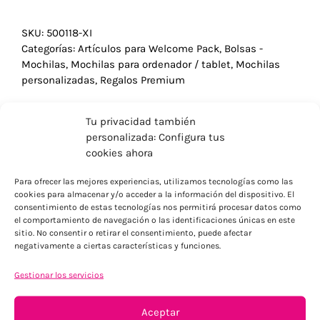
SKU:
500118-XI
Categorías:
Artículos para Welcome Pack
,
Bolsas -
Mochilas
,
Mochilas para ordenador / tablet
,
Mochilas
personalizadas
,
Regalos Premium
Tu privacidad también
personalizada: Configura tus
cookies ahora
Para ofrecer las mejores experiencias, utilizamos tecnologías como las
cookies para almacenar y/o acceder a la información del dispositivo. El
consentimiento de estas tecnologías nos permitirá procesar datos como
el comportamiento de navegación o las identificaciones únicas en este
sitio. No consentir o retirar el consentimiento, puede afectar
negativamente a ciertas características y funciones.
Gestionar los servicios
ENVÍOS ECONÓMICOS
Aceptar
Para Península, resto consultar