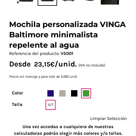
Mochila personalizada VINGA
Baltimore minimalista
repelente al agua
Referencia del producto:
V5001
Desde
/unid.
23,15
€
(IVA no incluido)
Precio sin marcaje y para más de 5.000 unid.
Color
Talla
S/T
Limpiar Selección
Una vez accedas a cualquiera de nuestras
calculadoras podrás elegir más colores y/o tallas.