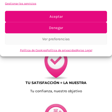
Gestionar los servicios
Aceptar
Denegar
ENVÍOS ECONÓMICOS
Para Península, resto consultar
Ver preferencias
Política de Cookies
Política de privacidad
Aviso Legal
TU SATISFACCIÓN = LA NUESTRA
Tu confianza, nuestro objetivo