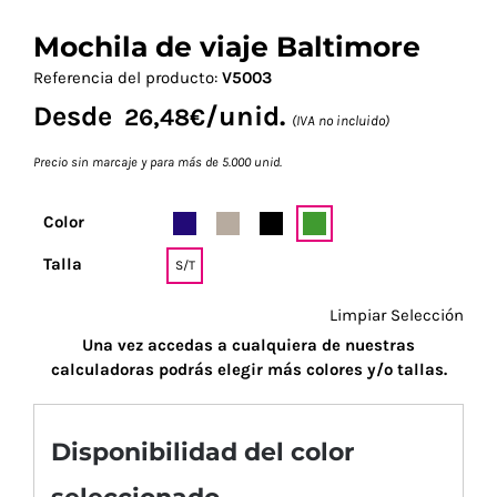
Mochila de viaje Baltimore
Referencia del producto:
V5003
Desde
/unid.
26,48
€
(IVA no incluido)
Precio sin marcaje y para más de 5.000 unid.
Color
Talla
S/T
Limpiar Selección
Una vez accedas a cualquiera de nuestras
calculadoras podrás elegir más colores y/o tallas.
Disponibilidad del color