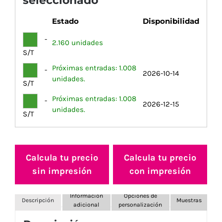
seleccionado
Estado
Disponibilidad
-
2.160 unidades
S/T
Próximas entradas: 1.008
-
2026-10-14
unidades.
S/T
Próximas entradas: 1.008
-
2026-12-15
unidades.
S/T
Calcula tu precio
Calcula tu precio
sin impresión
con impresión
Información
Opciones de
Descripción
Muestras
adicional
personalización