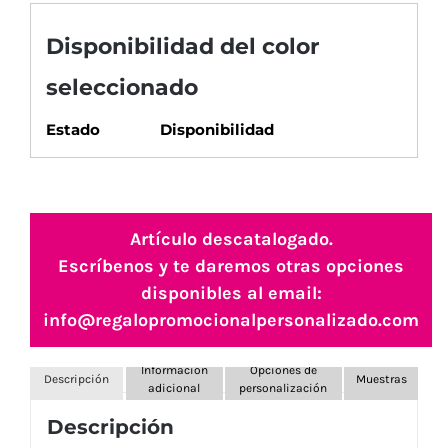
Disponibilidad del color
seleccionado
Estado
Disponibilidad
Artículo descatalogado.
Escríbenos y te daremos otras opciones
disponibles al email:
info@regalopromocionalpersonalizado.com
Información
Opciones de
Descripción
Muestras
adicional
personalización
Descripción