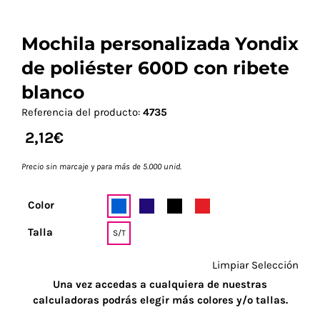
Mochila personalizada Yondix
de poliéster 600D con ribete
blanco
Referencia del producto:
4735
2,12
€
Precio sin marcaje y para más de 5.000 unid.
Color
Talla
S/T
Limpiar Selección
Una vez accedas a cualquiera de nuestras
calculadoras podrás elegir más colores y/o tallas.