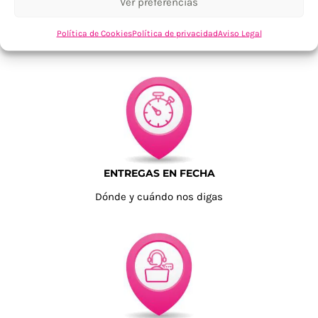
Ver preferencias
TU SATISFACCIÓN = LA NUESTRA
Política de Cookies
Política de privacidad
Aviso Legal
Tu confianza, nuestro objetivo
ENTREGAS EN FECHA
Dónde y cuándo nos digas