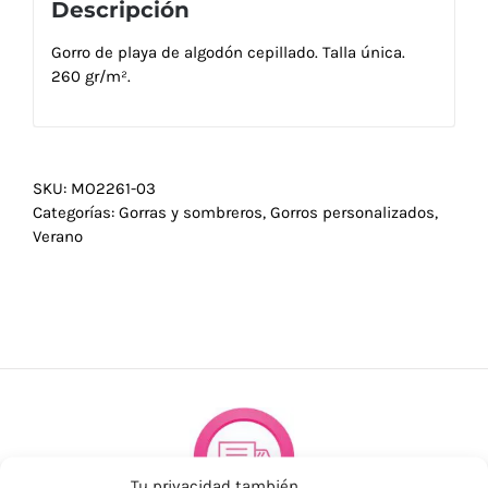
Descripción
Gorro de playa de algodón cepillado. Talla única.
260 gr/m².
SKU:
MO2261-03
Categorías:
Gorras y sombreros
,
Gorros personalizados
,
Verano
Tu privacidad también