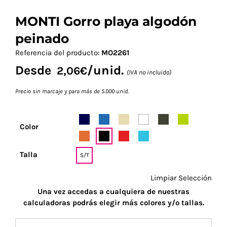
MONTI Gorro playa algodón
peinado
Referencia del producto:
MO2261
Desde
/unid.
2,06
€
(IVA no incluido)
Precio sin marcaje y para más de 5.000 unid.
Color
Talla
S/T
Limpiar Selección
Una vez accedas a cualquiera de nuestras
calculadoras podrás elegir más colores y/o tallas.