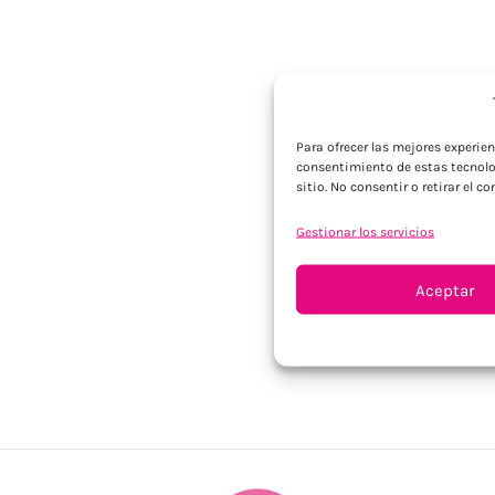
Para ofrecer las mejores experie
consentimiento de estas tecnolo
sitio. No consentir o retirar el 
Gestionar los servicios
Aceptar