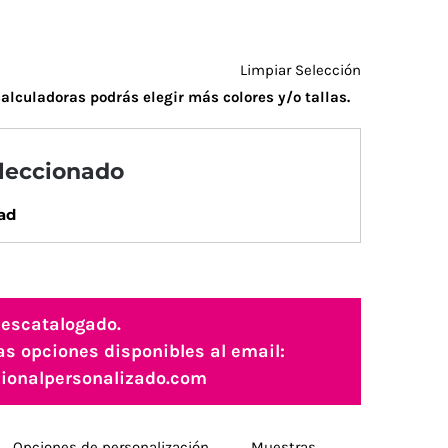
Limpiar Selección
alculadoras podrás elegir más colores y/o tallas.
eleccionado
ad
descatalogado.
as opciones disponibles al email:
ionalpersonalizado.com
Opciones de personalización
Muestras