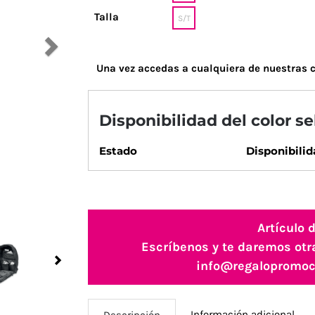
Talla
S/T
Una vez accedas a cualquiera de nuestras c
Disponibilidad del color s
Estado
Disponibilid
Artículo 
Escríbenos y te daremos otr
Next
info@regalopromoc
Información adicional
Descripción