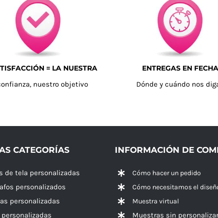
TISFACCIÓN = LA NUESTRA
ENTREGAS EN FECH
confianza, nuestro objetivo
Dónde y cuándo nos dig
AS CATEGORÍAS
INFORMACIÓN DE CO
s de tela personalizadas
Cómo hacer un pedido
rafos personalizados
Cómo necesitamos el diseñ
las personalizadas
Muestra virtual
 personalizadas
Muestras sin personaliza