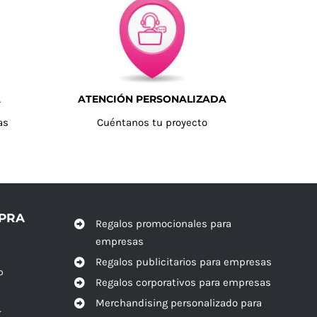
A
ATENCIÓN PERSONALIZADA
as
Cuéntanos tu proyecto
MPRA
Regalos promocionales para
empresas
Regalos publicitarios para empresas
o
Regalos corporativos para empresas
Merchandising personalizado para
r