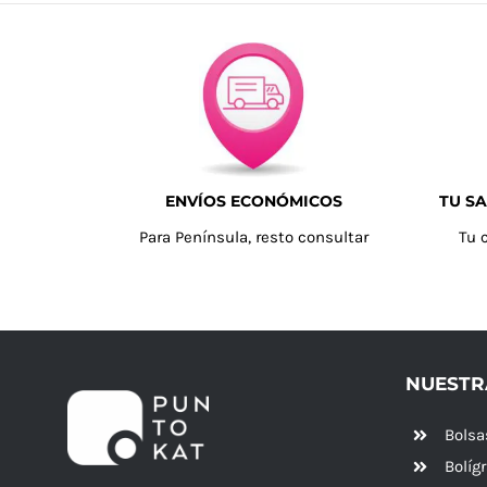
ENVÍOS ECONÓMICOS
TU SA
Para Península, resto consultar
Tu 
NUESTR
Bolsa
Bolíg