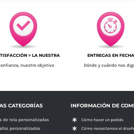
TISFACCIÓN = LA NUESTRA
ENTREGAS EN FECH
confianza, nuestro objetivo
Dónde y cuándo nos dig
AS CATEGORÍAS
INFORMACIÓN DE CO
s de tela personalizadas
Cómo hacer un pedido
rafos personalizados
Cómo necesitamos el diseñ