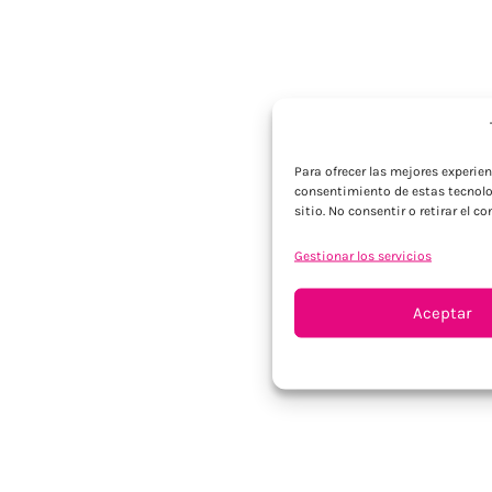
Para ofrecer las mejores experie
consentimiento de estas tecnolo
sitio. No consentir o retirar el 
Gestionar los servicios
Aceptar