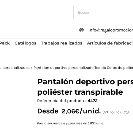
info@regalopromocio
Pack
Catálogos
Trabajos realizados
Artículos de fabricac
e personalizados
»
Pantalón deportivo personalizado Tecnic Gerox de polié
Pantalón deportivo per
Next
poliéster transpirable
Referencia del producto:
4472
Desde
/unid.
2,06
€
(IVA no incluido)
Precio sin marcaje y para más de 5.000 unid.