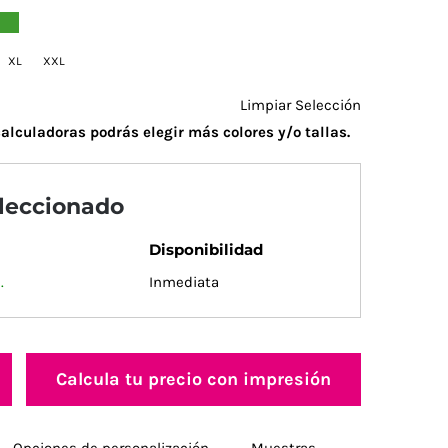
XL
XXL
Limpiar Selección
alculadoras podrás elegir más colores y/o tallas.
eleccionado
Disponibilidad
.
Inmediata
Calcula tu precio con impresión
Opciones de personalización
Muestras