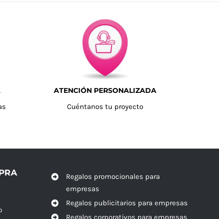
A
ATENCIÓN PERSONALIZADA
as
Cuéntanos tu proyecto
MPRA
Regalos promocionales para
empresas
Regalos publicitarios para empresas
o
Regalos corporativos para empresas