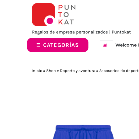
Saltar
al
contenido
Regalos de empresa personalizados | Puntokat
CATEGORÍAS
Welcome 
Inicio
»
Shop
»
Deporte y aventura
»
Accesorios de deport
Previous