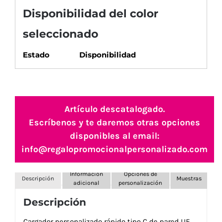
Disponibilidad del color
seleccionado
Estado
Disponibilidad
Artículo descatalogado.
Escríbenos y te daremos otras opciones
disponibles al email:
info@regalopromocionalpersonalizado.com
Información
Opciones de
Descripción
Muestras
adicional
personalización
Descripción
Cargador personalizado rápido tipo C de pared UE