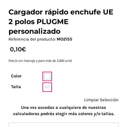
Cargador rápido enchufe UE
2 polos PLUGME
personalizado
Referencia del producto:
MO2155
0,10
€
Precio sin marcaje y para más de 5.000 unid.
Color
Talla
S/T
Limpiar Selección
Una vez accedas a cualquiera de nuestras
calculadoras podrás elegir más colores y/o tallas.