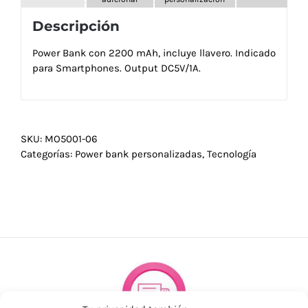
Descripción
Power Bank con 2200 mAh, incluye llavero. Indicado
para Smartphones. Output DC5V/1A.
SKU:
MO5001-06
Categorías:
Power bank personalizadas
,
Tecnología