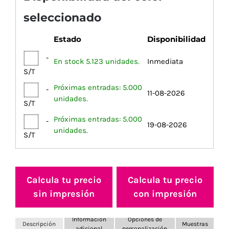
seleccionado
Estado
Disponibilidad
-
En stock 5.123 unidades.
Inmediata
S/T
Próximas entradas: 5.000
-
11-08-2026
unidades.
S/T
Próximas entradas: 5.000
-
19-08-2026
unidades.
S/T
Calcula tu precio
Calcula tu precio
sin impresión
con impresión
Información
Opciones de
Descripción
Muestras
adicional
personalización