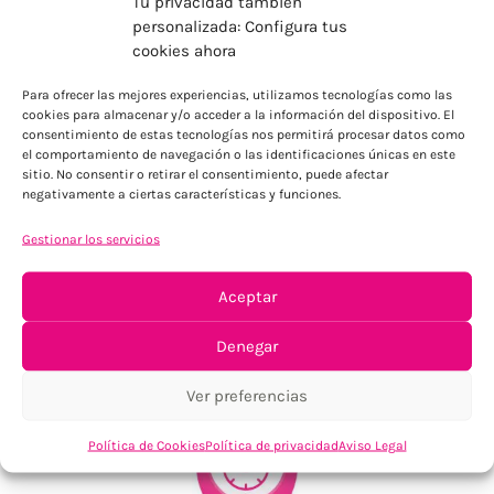
Tu privacidad también
personalizada: Configura tus
cookies ahora
ENVÍOS ECONÓMICOS
Para ofrecer las mejores experiencias, utilizamos tecnologías como las
Para Península, resto consultar
cookies para almacenar y/o acceder a la información del dispositivo. El
consentimiento de estas tecnologías nos permitirá procesar datos como
el comportamiento de navegación o las identificaciones únicas en este
sitio. No consentir o retirar el consentimiento, puede afectar
negativamente a ciertas características y funciones.
Gestionar los servicios
Aceptar
TU SATISFACCIÓN = LA NUESTRA
Denegar
Tu confianza, nuestro objetivo
Ver preferencias
Política de Cookies
Política de privacidad
Aviso Legal