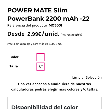
POWER MATE Slim
PowerBank 2200 mAh -22
Referencia del producto:
MO5001
Desde
/unid.
2,99
€
(IVA no incluido)
Precio sin marcaje y para más de 5.000 unid.
Color
Talla
S/T
Limpiar Selección
Una vez accedas a cualquiera de nuestras
calculadoras podrás elegir más colores y/o tallas.
Disponibilidad del color