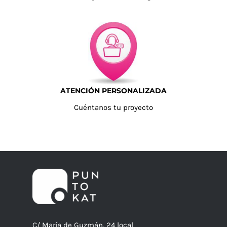
ATENCIÓN PERSONALIZADA
Cuéntanos tu proyecto
C/ María de Guzmán, 24 local