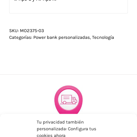
SKU:
MO2375-03
Categorías:
Power bank personalizadas
,
Tecnología
Tu privacidad también
ENVÍOS ECONÓMICOS
personalizada: Configura tus
cookies ahora