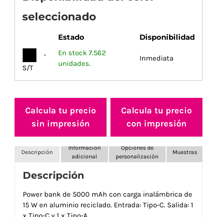
seleccionado
Estado
Disponibilidad
En stock 7.562
-
Inmediata
unidades.
S/T
Calcula tu precio
Calcula tu precio
sin impresión
con impresión
Información
Opciones de
Descripción
Muestras
adicional
personalización
Descripción
Power bank de 5000 mAh con carga inalámbrica de
15 W en aluminio reciclado. Entrada: Tipo-C. Salida: 1
x Tipo-C y 1 x Tipo-A.