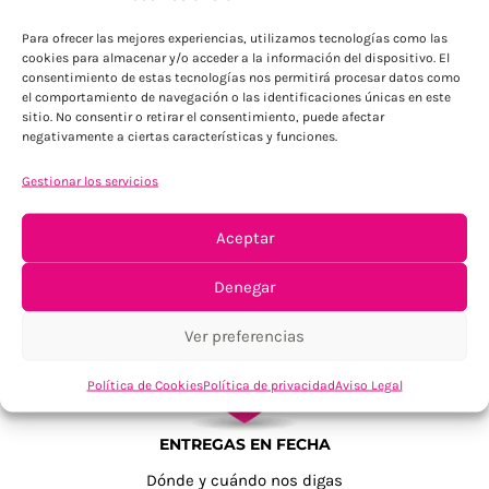
Para Península, resto consultar
Para ofrecer las mejores experiencias, utilizamos tecnologías como las
cookies para almacenar y/o acceder a la información del dispositivo. El
consentimiento de estas tecnologías nos permitirá procesar datos como
el comportamiento de navegación o las identificaciones únicas en este
sitio. No consentir o retirar el consentimiento, puede afectar
negativamente a ciertas características y funciones.
Gestionar los servicios
TU SATISFACCIÓN = LA NUESTRA
Aceptar
Tu confianza, nuestro objetivo
Denegar
Ver preferencias
Política de Cookies
Política de privacidad
Aviso Legal
ENTREGAS EN FECHA
Dónde y cuándo nos digas