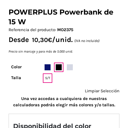
POWERPLUS Powerbank de
15 W
Referencia del producto:
MO2375
Desde
/unid.
10,30
€
(IVA no incluido)
Precio sin marcaje y para más de 5.000 unid.
Color
Talla
S/T
Limpiar Selección
Una vez accedas a cualquiera de nuestras
calculadoras podrás elegir más colores y/o tallas.
Disponibilidad del color