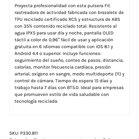
Proyecta profesionalidad con esta pulsera Fit
rastreadora de actividad fabricada con brazalete de
TPU reciclado certificado RCS y estructura de ABS
con 35% contenido reciclado total. Resistente al
agua IPX5 para usar día y noche, pantalla OLED
táctil a color de 0,96″ fácil de usar y aplicación
gratuita en 6 idiomas compatible con iOS 8.1 y
Android 4.4 o superior. Incluye funciones:
seguimiento del sueño, conteo de pasos, distancia,
calorías, monitor frecuencia cardíaca, presión
arterial, oxígeno en sangre, modo multideporte (11) y
control de cámara. Tiempo de espera 15 días y
trabajo hasta 7 días con BT5.0. Ideal para empresas
que promueven estilo de vida saludable con
tecnología reciclada.
SKU:
P330.811