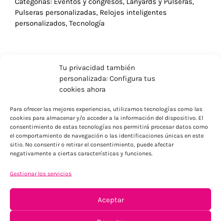
Categorías:
Eventos y congresos
,
Lanyards y Pulseras
,
Pulseras personalizadas
,
Relojes inteligentes
personalizados
,
Tecnología
Tu privacidad también
personalizada: Configura tus
cookies ahora
Para ofrecer las mejores experiencias, utilizamos tecnologías como las
cookies para almacenar y/o acceder a la información del dispositivo. El
consentimiento de estas tecnologías nos permitirá procesar datos como
el comportamiento de navegación o las identificaciones únicas en este
sitio. No consentir o retirar el consentimiento, puede afectar
negativamente a ciertas características y funciones.
ENVÍOS ECONÓMICOS
Gestionar los servicios
Para Península, resto consultar
Aceptar