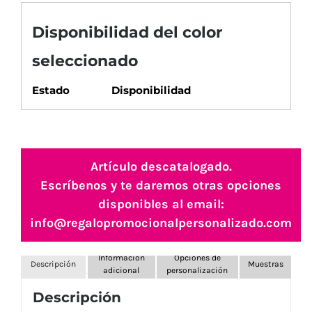
Disponibilidad del color
seleccionado
Estado
Disponibilidad
Artículo descatalogado.
Escríbenos y te daremos otras opciones
disponibles al email:
info@regalopromocionalpersonalizado.com
Información
Opciones de
Descripción
Muestras
adicional
personalización
Descripción